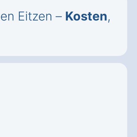
en Eitzen –
Kosten
,