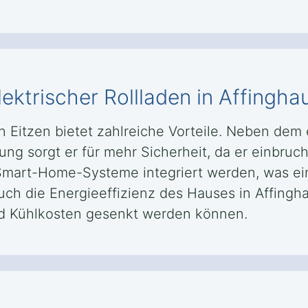
lektrischer Rollladen in Affingh
en Eitzen bietet zahlreiche Vorteile. Neben de
g sorgt er für mehr Sicherheit, da er einbruchs
 Smart-Home-Systeme integriert werden, was ei
uch die Energieeffizienz des Hauses in Affingh
nd Kühlkosten gesenkt werden können.