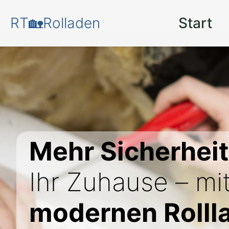
RT🏡Rolladen
Start
Mehr Sicherhei
Ihr Zuhause – mi
modernen Rolll