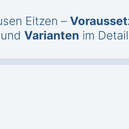
usen Eitzen –
Vorausse
und
Varianten
im Detail