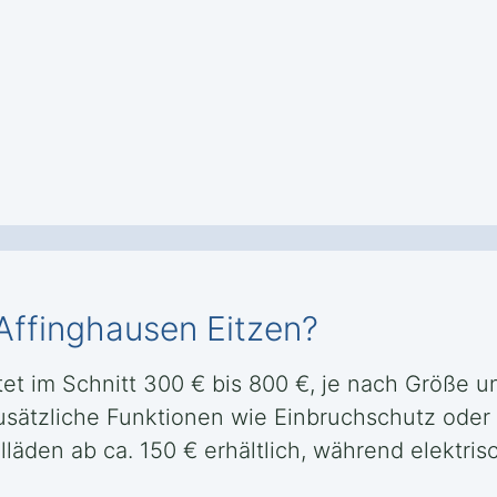
 Affinghausen Eitzen?
tet im Schnitt 300 € bis 800 €, je nach Größe un
 zusätzliche Funktionen wie Einbruchschutz od
llläden ab ca. 150 € erhältlich, während elektr