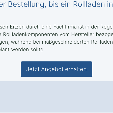
r Bestellung, bis ein Rollladen i
usen Eitzen durch eine Fachfirma ist in der Reg
e Rollladenkomponenten vom Hersteller bezog
ragen, während bei maßgeschneiderten Rollläde
lant werden sollte.
Jetzt Angebot erhalten