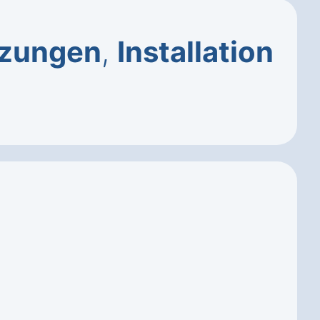
tzungen
,
Installation