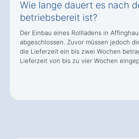
Wie lange dauert es nach de
betriebsbereit ist?
Der Einbau eines Rollladens in Affingha
abgeschlossen. Zuvor müssen jedoch di
die Lieferzeit ein bis zwei Wochen bet
Lieferzeit von bis zu vier Wochen eingep