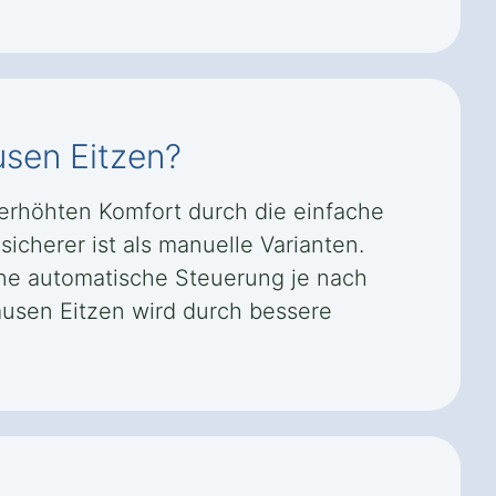
ausen Eitzen?
m erhöhten Komfort durch die einfache
icherer ist als manuelle Varianten.
ne automatische Steuerung je nach
ausen Eitzen wird durch bessere