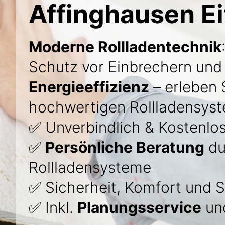
Affinghausen E
Moderne Rollladentechnik
Schutz vor Einbrechern un
Energieeffizienz
– erleben S
hochwertigen Rollladensyst
✅ Unverbindlich & Kostenlo
✅
Persönliche Beratung
du
Rollladensysteme
✅ Sicherheit, Komfort und St
✅ Inkl.
Planungsservice
und