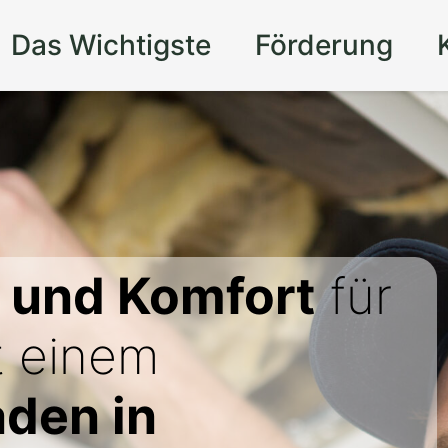
Das Wichtigste
Förderung
t und Komfort
für
t einem
aden in