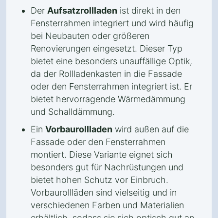
Der
Aufsatzrollladen
ist direkt in den
Fensterrahmen integriert und wird häufig
bei Neubauten oder größeren
Renovierungen eingesetzt. Dieser Typ
bietet eine besonders unauffällige Optik,
da der Rollladenkasten in die Fassade
oder den Fensterrahmen integriert ist. Er
bietet hervorragende Wärmedämmung
und Schalldämmung.
Ein
Vorbaurollladen
wird außen auf die
Fassade oder den Fensterrahmen
montiert. Diese Variante eignet sich
besonders gut für Nachrüstungen und
bietet hohen Schutz vor Einbruch.
Vorbaurollläden sind vielseitig und in
verschiedenen Farben und Materialien
erhältlich, sodass sie sich optisch gut an