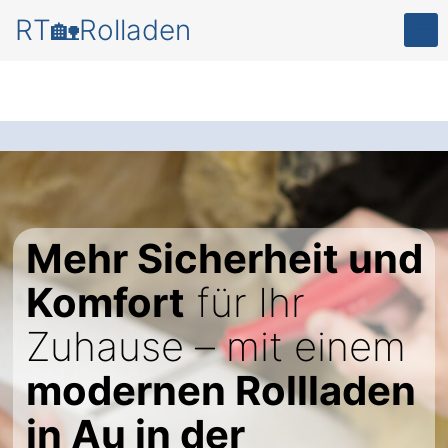
RT🏡Rolladen
Mehr Sicherheit und
Komfort
für Ihr
Zuhause – mit einem
modernen Rollladen
in Au in der