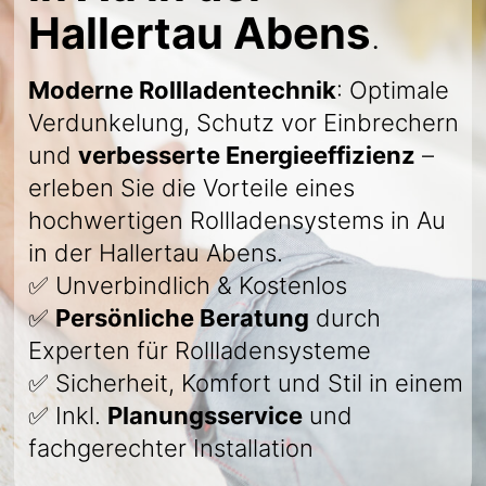
Hallertau Abens
.
Moderne Rollladentechnik
: Optimale
Verdunkelung, Schutz vor Einbrechern
und
verbesserte Energieeffizienz
–
erleben Sie die Vorteile eines
hochwertigen Rollladensystems in Au
in der Hallertau Abens.
✅ Unverbindlich & Kostenlos
✅
Persönliche Beratung
durch
Experten für Rollladensysteme
✅ Sicherheit, Komfort und Stil in einem
✅ Inkl.
Planungsservice
und
fachgerechter Installation