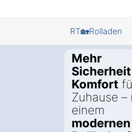
RT🏡Rolladen
Mehr
Sicherheit
Komfort
fü
Zuhause – 
einem
modernen