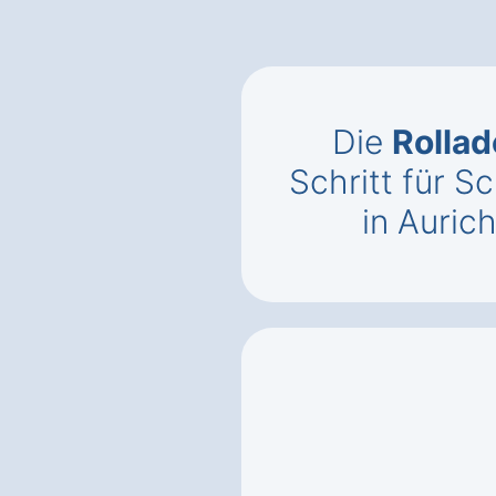
Die
Rollad
Schritt für S
in Auric