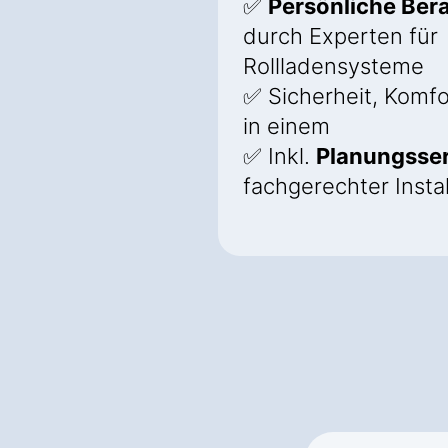
✅
Persönliche Ber
durch Experten für
Rollladensysteme
✅ Sicherheit, Komfo
in einem
✅ Inkl.
Planungsser
fachgerechter Instal