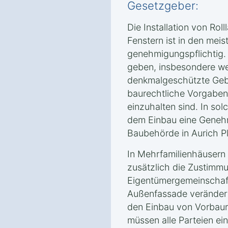
Gesetzgeber:
Die Installation von Rol
Fenstern ist in den meis
genehmigungspflichtig
geben, insbesondere we
denkmalgeschützte Geb
baurechtliche Vorgabe
einzuhalten sind. In sol
dem Einbau eine Geneh
Baubehörde in Aurich P
In Mehrfamilienhäusern
zusätzlich die Zustimm
Eigentümergemeinschaft
Außenfassade verändert
den Einbau von Vorbauro
müssen alle Parteien ei