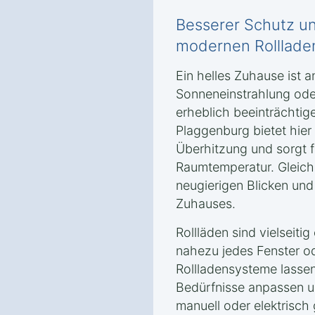
Besserer Schutz un
modernen Rollladen
Ein helles Zuhause ist 
Sonneneinstrahlung od
erheblich beeinträchtige
Plaggenburg bietet hier
Überhitzung und sorgt 
Raumtemperatur. Gleichz
neugierigen Blicken und 
Zuhauses.
Rollläden sind vielseiti
nahezu jedes Fenster o
Rollladensysteme lassen 
Bedürfnisse anpassen un
manuell oder elektrisch