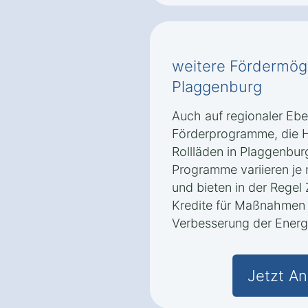
weitere Fördermögli
Plaggenburg
Auch auf regionaler Ebe
Förderprogramme, die H
Rollläden in Plaggenbur
Programme variieren j
und bieten in der Regel
Kredite für Maßnahmen
Verbesserung der Energi
Jetzt An