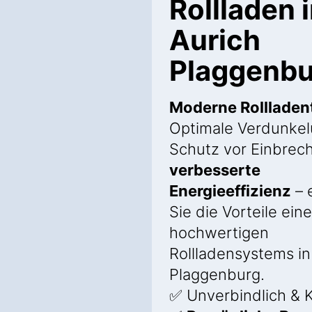
Rollladen 
Aurich
Plaggenbu
Moderne Rollladen
Optimale Verdunkel
Schutz vor Einbrec
verbesserte
Energieeffizienz
– 
Sie die Vorteile ein
hochwertigen
Rollladensystems in
Plaggenburg.
✅ Unverbindlich & 