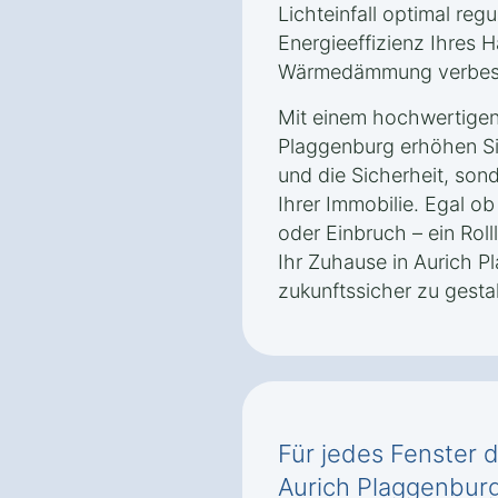
Lichteinfall optimal regu
Energieeffizienz Ihres H
Wärmedämmung verbes
Mit einem hochwertigen 
Plaggenburg erhöhen Si
und die Sicherheit, son
Ihrer Immobilie. Egal ob
oder Einbruch – ein Roll
Ihr Zuhause in Aurich P
zukunftssicher zu gestal
Für jedes Fenster d
Aurich Plaggenbur