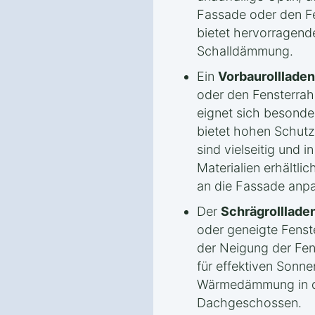
Fassade oder den Fen
bietet hervorrage
Schalldämmung.
Ein
Vorbaurollladen
oder den Fensterrah
eignet sich besonde
bietet hohen Schutz
sind vielseitig und 
Materialien erhältlic
an die Fassade anpa
Der
Schrägrolllade
oder geneigte Fenste
der Neigung der Fen
für effektiven Sonn
Wärmedämmung in d
Dachgeschossen.