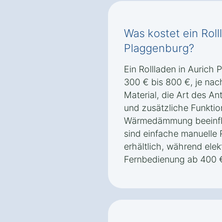
Was kostet ein Roll
Plaggenburg?
Ein Rollladen in Aurich 
300 € bis 800 €, je na
Material, die Art des An
und zusätzliche Funkti
Wärmedämmung beeinflu
sind einfache manuelle 
erhältlich, während elek
Fernbedienung ab 400 