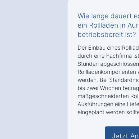
Wie lange dauert es
ein Rollladen in Au
betriebsbereit ist?
Der Einbau eines Rollla
durch eine Fachfirma ist
Stunden abgeschlossen
Rollladenkomponenten 
werden. Bei Standardmod
bis zwei Wochen betrag
maßgeschneiderten Roll
Ausführungen eine Liefe
eingeplant werden sollte
Jetzt An