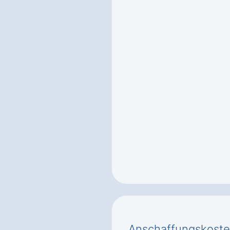
Anschaffungskoste