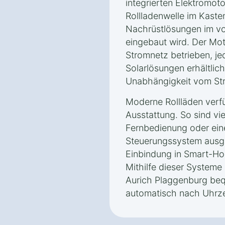
integrierten Elektromot
Rollladenwelle im Kasten
Nachrüstlösungen im vo
eingebaut wird. Der Mot
Stromnetz betrieben, j
Solarlösungen erhältlich
Unabhängigkeit vom Str
Moderne Rollläden verfü
Ausstattung. So sind vie
Fernbedienung oder ein
Steuerungssystem ausge
Einbindung in Smart-H
Mithilfe dieser Systeme 
Aurich Plaggenburg be
automatisch nach Uhrze