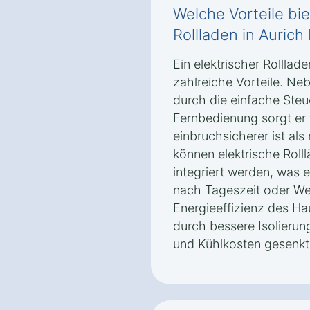
Welche Vorteile bie
Rollladen in Auric
Ein elektrischer Rolllad
zahlreiche Vorteile. N
durch die einfache Steu
Fernbedienung sorgt er 
einbruchsicherer ist al
können elektrische Rol
integriert werden, was 
nach Tageszeit oder Wet
Energieeffizienz des Ha
durch bessere Isolierun
und Kühlkosten gesenkt