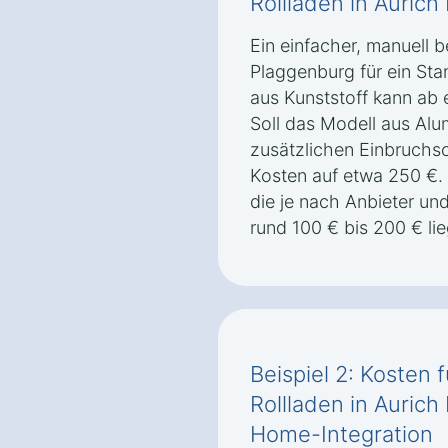
Rollladen in Auric
Ein einfacher, manuell b
Plaggenburg für ein Stan
aus Kunststoff kann ab
Soll das Modell aus Alu
zusätzlichen Einbruchsc
Kosten auf etwa 250 €
die je nach Anbieter un
rund 100 € bis 200 € li
Beispiel 2: Kosten 
Rollladen in Auric
Home-Integration