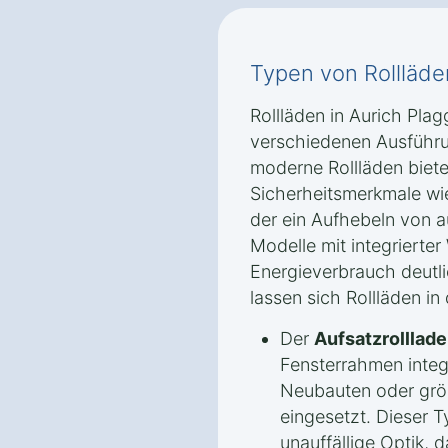
Typen von Rollläde
Rollläden in Aurich Plag
verschiedenen Ausführu
moderne Rollläden biete
Sicherheitsmerkmale wi
der ein Aufhebeln von a
Modelle mit integriert
Energieverbrauch deutl
lassen sich Rollläden in
Der
Aufsatzrolllad
Fensterrahmen integr
Neubauten oder grö
eingesetzt. Dieser T
unauffällige Optik, d