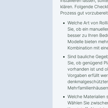
installieren lassen, soll
klären. Folgende Checkli
Prozess gut vorzubereit
Welche Art von Roll
Sie, ob ein manueller
besser zu Ihren Bedü
Modelle bieten mehr
Kombination mit ei
Sind bauliche Gege
Sie, ob genügend Pl
vorhanden ist und o
Vorgaben erfüllt we
denkmalgeschützten
Mehrfamilienhäuser
Welche Materialien 
Wählen Sie zwischen