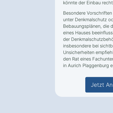
könnte der Einbau recht
Besondere Vorschriften 
unter Denkmalschutz od
Bebauungsplänen, die d
eines Hauses beeinflus
der Denkmalschutzbehör
insbesondere bei sichtb
Unsicherheiten empfiehlt
den Rat eines Fachunt
in Aurich Plaggenburg e
Jetzt An