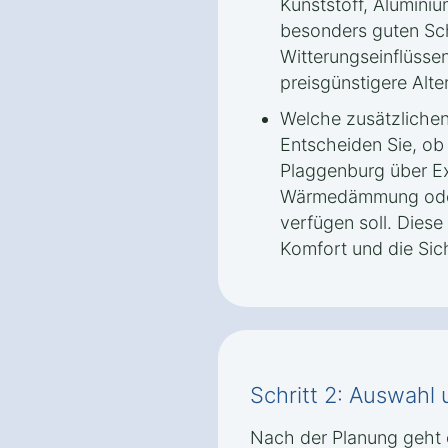
Kunststoff, Aluminiu
besonders guten Sc
Witterungseinflüsse
preisgünstigere Alter
Welche zusätzlichen
Entscheiden Sie, ob 
Plaggenburg über Ex
Wärmedämmung ode
verfügen soll. Dies
Komfort und die Sich
Schritt 2: Auswahl
Nach der Planung geht 