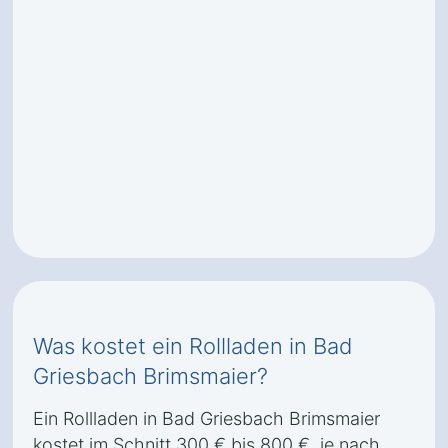
Was kostet ein Rollladen in Bad
Griesbach Brimsmaier?
Ein Rollladen in Bad Griesbach Brimsmaier
kostet im Schnitt 300 € bis 800 €, je nach