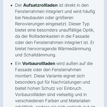
Der
Aufsatzrollladen
ist direkt in den
Fensterrahmen integriert und wird häufig
bei Neubauten oder größeren
Renovierungen eingesetzt. Dieser Typ
bietet eine besonders unauffällige Optik,
da der Rollladenkasten in die Fassade
oder den Fensterrahmen integriert ist. Er
bietet hervorragende Wärmedämmung
und Schalldämmung.
Ein
Vorbaurollladen
wird außen auf die
Fassade oder den Fensterrahmen
montiert. Diese Variante eignet sich
besonders gut für Nachrüstungen und
bietet hohen Schutz vor Einbruch.
Vorbaurollläden sind vielseitig und in
verschiedenen Farben und Materialien
erhältlich, sodass sie sich optisch gut an