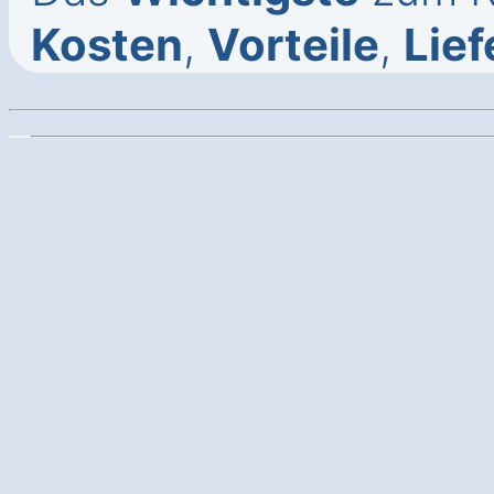
Kosten
,
Vorteile
,
Lief