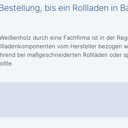
estellung, bis ein Rollladen in 
 Weißenholz durch eine Fachfirma ist in der Re
ollladenkomponenten vom Hersteller bezogen w
ährend bei maßgeschneiderten Rollläden oder sp
llte.