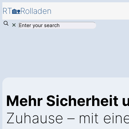
RT🏡Rolladen
✕
Mehr Sicherheit 
Zuhause – mit ei