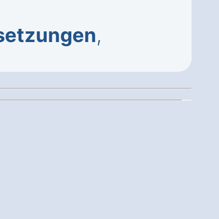
setzungen
,