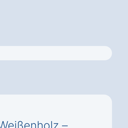
 Weißenholz –