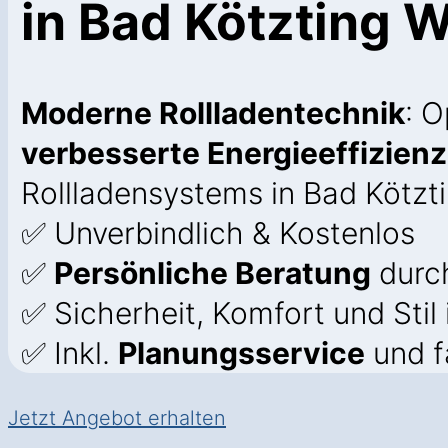
in Bad Kötzting 
Moderne Rollladentechnik
: 
verbesserte Energieeffizienz
Rollladensystems in Bad Kötzt
✅ Unverbindlich & Kostenlos
✅
Persönliche Beratung
durch
✅ Sicherheit, Komfort und Stil
✅ Inkl.
Planungsservice
und f
Jetzt Angebot erhalten