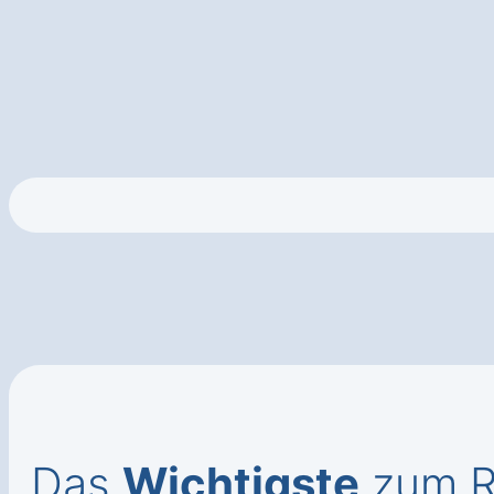
Das
Wichtigste
zum Ro