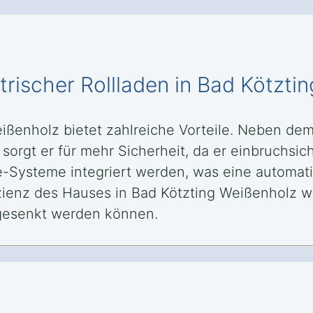
ktrischer Rollladen in Bad Kötzt
Weißenholz bietet zahlreiche Vorteile. Neben d
orgt er für mehr Sicherheit, da er einbruchsich
-Systeme integriert werden, was eine automat
zienz des Hauses in Bad Kötzting Weißenholz wi
 gesenkt werden können.