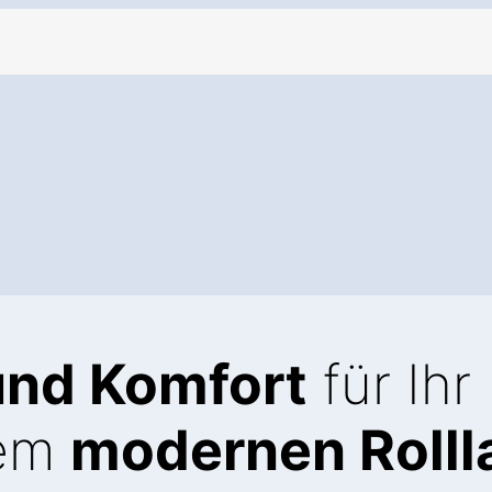
und Komfort
für Ihr
nem
modernen Rolll