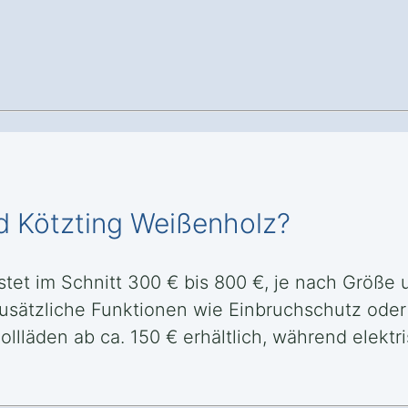
ad Kötzting Weißenholz?
tet im Schnitt 300 € bis 800 €, je nach Größe u
d zusätzliche Funktionen wie Einbruchschutz o
Rollläden ab ca. 150 € erhältlich, während elek