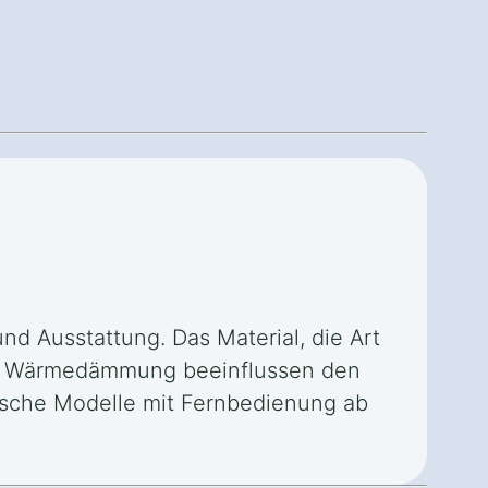
nd Ausstattung. Das Material, die Art
der Wärmedämmung beeinflussen den
trische Modelle mit Fernbedienung ab