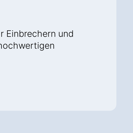
or Einbrechern und
s hochwertigen