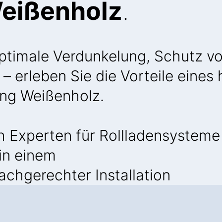
Weißenholz
.
Optimale Verdunkelung, Schutz v
– erleben Sie die Vorteile eine
ing Weißenholz.
 Experten für Rollladensysteme
 in einem
achgerechter Installation