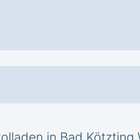
lladen in Bad Kötzting