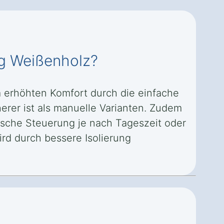
ing Weißenholz?
em erhöhten Komfort durch die einfache
erer ist als manuelle Varianten. Zudem
ische Steuerung je nach Tageszeit oder
rd durch bessere Isolierung