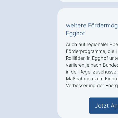
weitere Fördermögli
Egghof
Auch auf regionaler Ebe
Förderprogramme, die H
Rollläden in Egghof un
variieren je nach Bund
in der Regel Zuschüsse 
Maßnahmen zum Einbru
Verbesserung der Energi
Jetzt An