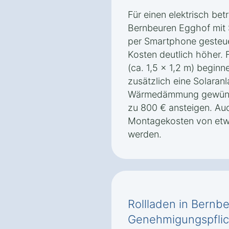
Für einen elektrisch bet
Bernbeuren Egghof mit 
per Smartphone gesteue
Kosten deutlich höher. 
(ca. 1,5 x 1,2 m) beginn
zusätzlich eine Solaranl
Wärmedämmung gewünsch
zu 800 € ansteigen. Auch
Montagekosten von etwa
werden.
Rollladen in Bernb
Genehmigungspflic