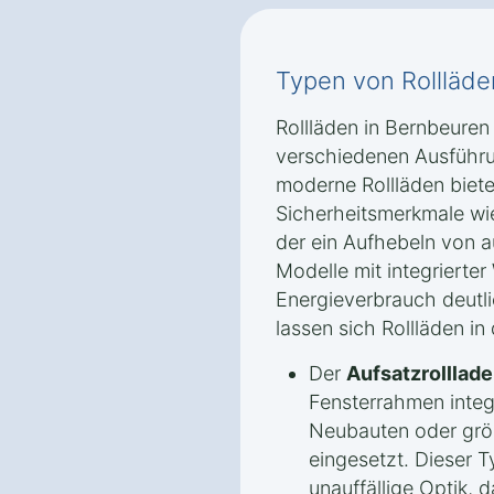
Typen von Rollläde
Rollläden in Bernbeuren 
verschiedenen Ausführu
moderne Rollläden biete
Sicherheitsmerkmale wi
der ein Aufhebeln von a
Modelle mit integriert
Energieverbrauch deutl
lassen sich Rollläden in
Der
Aufsatzrolllad
Fensterrahmen integr
Neubauten oder grö
eingesetzt. Dieser T
unauffällige Optik, d