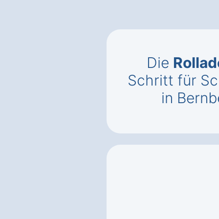
Die
Rollad
Schritt für S
in Bern