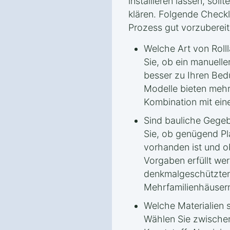
installieren lassen, soll
klären. Folgende Checkli
Prozess gut vorzubereit
Welche Art von Roll
Sie, ob ein manueller
besser zu Ihren Bedü
Modelle bieten mehr
Kombination mit ei
Sind bauliche Gege
Sie, ob genügend Pl
vorhanden ist und o
Vorgaben erfüllt we
denkmalgeschützten
Mehrfamilienhäuser
Welche Materialien 
Wählen Sie zwischen