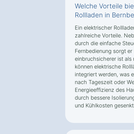
Welche Vorteile bie
Rollladen in Bernb
Ein elektrischer Rolllad
zahlreiche Vorteile. N
durch die einfache Steu
Fernbedienung sorgt er 
einbruchsicherer ist al
können elektrische Rol
integriert werden, was 
nach Tageszeit oder Wet
Energieeffizienz des H
durch bessere Isolierun
und Kühlkosten gesenkt