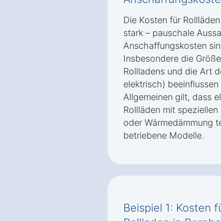
Die Kosten für Rollläde
stark – pauschale Auss
Anschaffungskosten sin
Insbesondere die Größe 
Rollladens und die Art 
elektrisch) beeinflusse
Allgemeinen gilt, dass e
Rollläden mit spezielle
oder Wärmedämmung teur
betriebene Modelle.
Beispiel 1: Kosten 