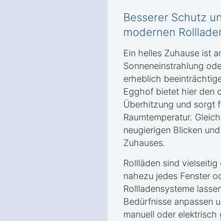
Besserer Schutz un
modernen Rolllade
Ein helles Zuhause ist 
Sonneneinstrahlung od
erheblich beeinträchtige
Egghof bietet hier den 
Überhitzung und sorgt 
Raumtemperatur. Gleichz
neugierigen Blicken und 
Zuhauses.
Rollläden sind vielseiti
nahezu jedes Fenster o
Rollladensysteme lassen 
Bedürfnisse anpassen un
manuell oder elektrisch