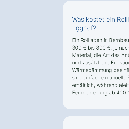
Was kostet ein Rol
Egghof?
Ein Rollladen in Bernbe
300 € bis 800 €, je na
Material, die Art des An
und zusätzliche Funkti
Wärmedämmung beeinflu
sind einfache manuelle 
erhältlich, während elek
Fernbedienung ab 400 