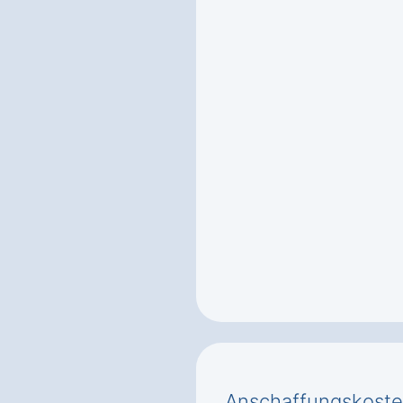
Anschaffungskoste