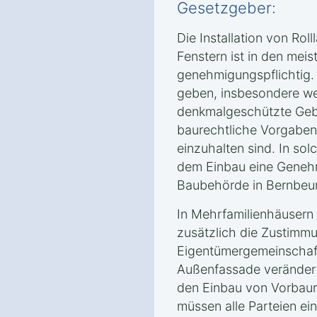
Gesetzgeber:
Die Installation von Ro
Fenstern ist in den meis
genehmigungspflichtig
geben, insbesondere we
denkmalgeschützte Geb
baurechtliche Vorgabe
einzuhalten sind. In sol
dem Einbau eine Geneh
Baubehörde in Bernbeur
In Mehrfamilienhäusern
zusätzlich die Zustimm
Eigentümergemeinschaft
Außenfassade verändert
den Einbau von Vorbaur
müssen alle Parteien ei