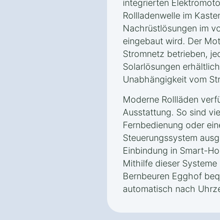
integrierten Elektromot
Rollladenwelle im Kasten
Nachrüstlösungen im vo
eingebaut wird. Der Mot
Stromnetz betrieben, j
Solarlösungen erhältlich
Unabhängigkeit vom Str
Moderne Rollläden verfü
Ausstattung. So sind vie
Fernbedienung oder ein
Steuerungssystem ausge
Einbindung in Smart-H
Mithilfe dieser Systeme 
Bernbeuren Egghof be
automatisch nach Uhrze