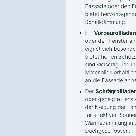
Fassade oder den Fen
bietet hervorrage
Schalldämmung.
Ein
Vorbaurollladen
oder den Fensterrah
eignet sich besonde
bietet hohen Schutz
sind vielseitig und 
Materialien erhältlic
an die Fassade anpa
Der
Schrägrolllade
oder geneigte Fenste
der Neigung der Fen
für effektiven Sonn
Wärmedämmung in d
Dachgeschossen.