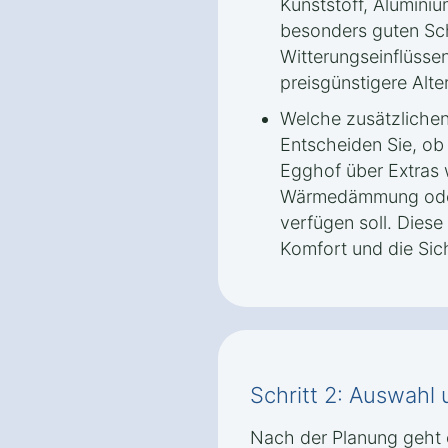
Kunststoff, Aluminiu
besonders guten Sc
Witterungseinflüsse
preisgünstigere Alter
Welche zusätzlichen
Entscheiden Sie, ob
Egghof über Extras 
Wärmedämmung ode
verfügen soll. Dies
Komfort und die Sich
Schritt 2: Auswahl
Nach der Planung geht 