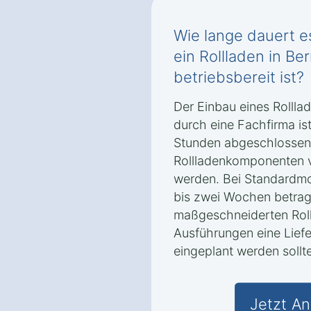
Wie lange dauert es
ein Rollladen in B
betriebsbereit ist?
Der Einbau eines Rollla
durch eine Fachfirma ist
Stunden abgeschlossen
Rollladenkomponenten 
werden. Bei Standardmod
bis zwei Wochen betrag
maßgeschneiderten Roll
Ausführungen eine Liefe
eingeplant werden sollte
Jetzt An