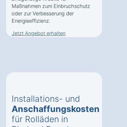
Maßnahmen zum Einbruchschutz
oder zur Verbesserung der
Energieeffizienz.
Jetzt Angebot erhalten
Installations- und
Anschaffungskosten
für Rolläden in