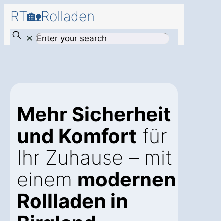
RT🏡Rolladen
✕
Mehr Sicherheit
und Komfort
für
Ihr Zuhause – mit
einem
modernen
Rollladen in