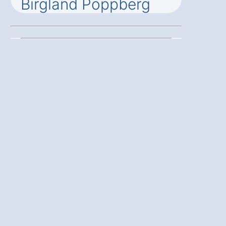
Birgland Poppberg