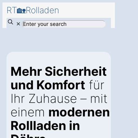
RT🏡Rolladen
✕
Mehr Sicherheit
und Komfort
für
Ihr Zuhause – mit
einem
modernen
Rollladen in