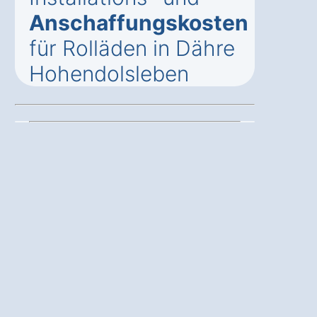
Anschaffungskosten
für Rolläden in Dähre
Hohendolsleben