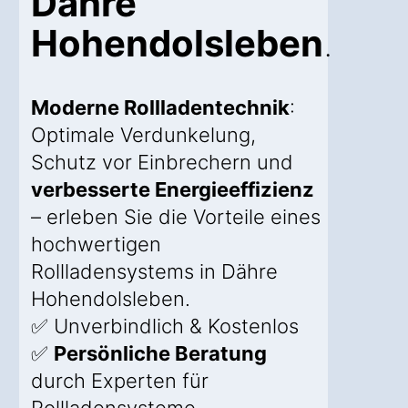
Dähre
Hohendolsleben
.
Moderne Rollladentechnik
:
Optimale Verdunkelung,
Schutz vor Einbrechern und
verbesserte Energieeffizienz
– erleben Sie die Vorteile eines
hochwertigen
Rollladensystems in Dähre
Hohendolsleben.
✅ Unverbindlich & Kostenlos
✅
Persönliche Beratung
durch Experten für