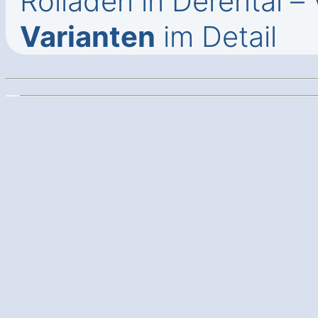
Rolladen in Derental –
Varianten
im Detail