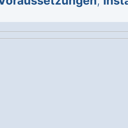
Voraussetzungen
,
Inst