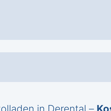
lladen in Derental –
Ko