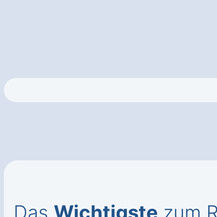
Das
Wichtigste
zum Ro