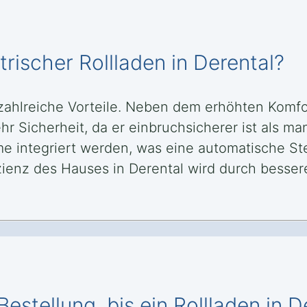
trischer Rollladen in Derental?
et zahlreiche Vorteile. Neben dem erhöhten Komf
hr Sicherheit, da er einbruchsicherer ist als 
e integriert werden, was eine automatische St
zienz des Hauses in Derental wird durch besser
stellung, bis ein Rollladen in De