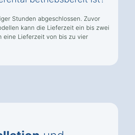
eniger Stunden abgeschlossen. Zuvor
llen kann die Lieferzeit ein bis zwei
ine Lieferzeit von bis zu vier