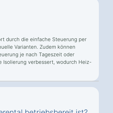
ort durch die einfache Steuerung per
manuelle Varianten. Zudem können
euerung je nach Tageszeit oder
e Isolierung verbessert, wodurch Heiz-
rental betriebsbereit ist?