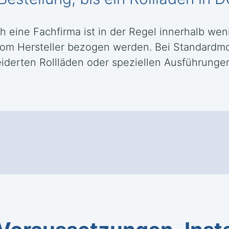
ch eine Fachfirma ist in der Regel innerhalb w
m Hersteller bezogen werden. Bei Standardmode
rten Rollläden oder speziellen Ausführungen e