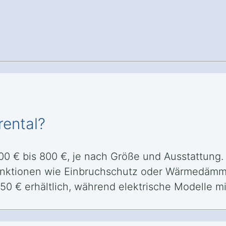
rental?
300 € bis 800 €, je nach Größe und Ausstattung. 
Funktionen wie Einbruchschutz oder Wärmedämmu
150 € erhältlich, während elektrische Modelle 