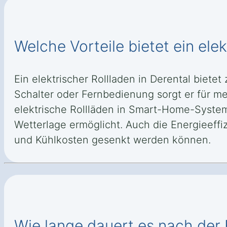
Welche Vorteile bietet ein elek
Ein elektrischer Rollladen in Derental biet
Schalter oder Fernbedienung sorgt er für me
elektrische Rollläden in Smart-Home-System
Wetterlage ermöglicht. Auch die Energieeffi
und Kühlkosten gesenkt werden können.
Wie lange dauert es nach der Be