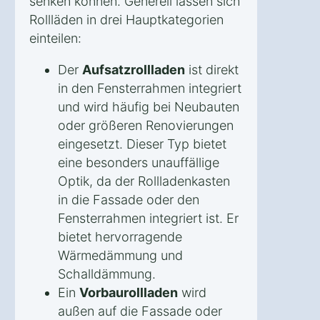
senken können. Generell lassen sich
Rollläden in drei Hauptkategorien
einteilen:
Der
Aufsatzrollladen
ist direkt
in den Fensterrahmen integriert
und wird häufig bei Neubauten
oder größeren Renovierungen
eingesetzt. Dieser Typ bietet
eine besonders unauffällige
Optik, da der Rollladenkasten
in die Fassade oder den
Fensterrahmen integriert ist. Er
bietet hervorragende
Wärmedämmung und
Schalldämmung.
Ein
Vorbaurollladen
wird
außen auf die Fassade oder