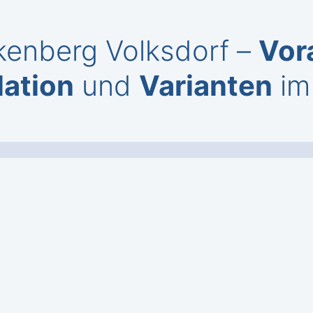
lkenberg Volksdorf –
Vor
lation
und
Varianten
im 