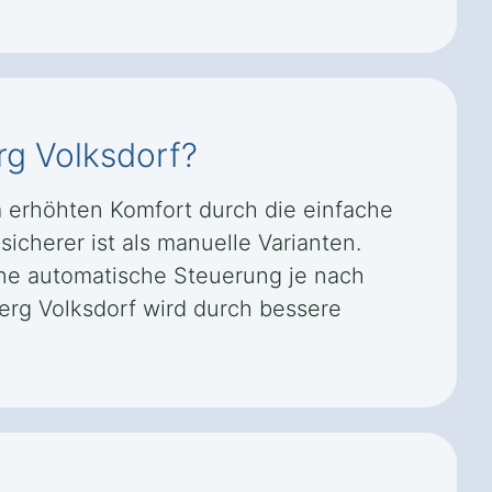
erg Volksdorf?
em erhöhten Komfort durch die einfache
icherer ist als manuelle Varianten.
ne automatische Steuerung je nach
erg Volksdorf wird durch bessere