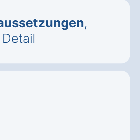
aussetzungen
,
Detail