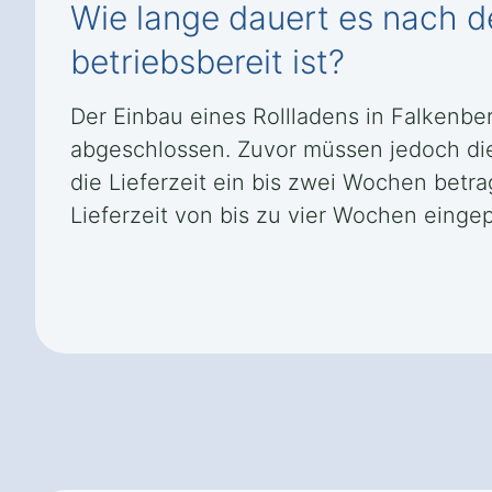
Wie lange dauert es nach de
betriebsbereit ist?
Der Einbau eines Rollladens in Falkenbe
abgeschlossen. Zuvor müssen jedoch di
die Lieferzeit ein bis zwei Wochen bet
Lieferzeit von bis zu vier Wochen eingep