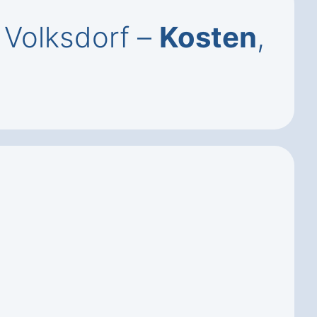
 Volksdorf –
Kosten
,