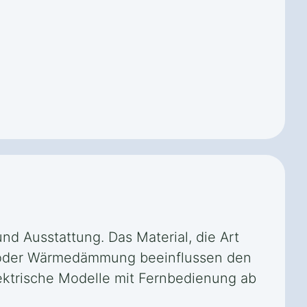
nd Ausstattung. Das Material, die Art
tz oder Wärmedämmung beeinflussen den
elektrische Modelle mit Fernbedienung ab