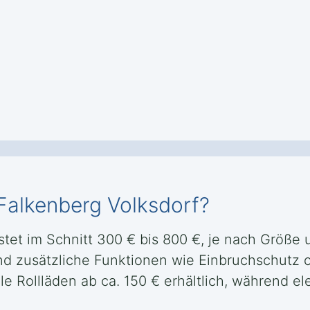
 Falkenberg Volksdorf?
stet im Schnitt 300 € bis 800 €, je nach Größe u
 und zusätzliche Funktionen wie Einbruchschu
le Rollläden ab ca. 150 € erhältlich, während 