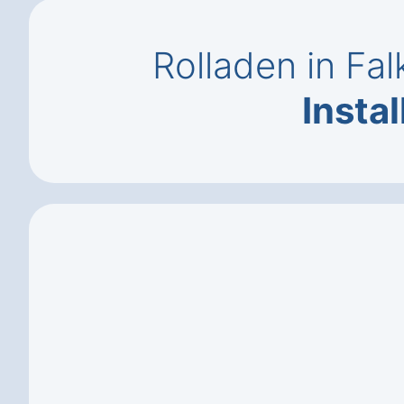
Rolladen in Fa
Instal