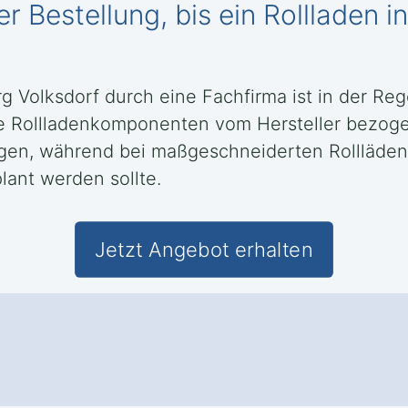
r Bestellung, bis ein Rollladen i
rg Volksdorf durch eine Fachfirma ist in der Re
e Rollladenkomponenten vom Hersteller bezog
ragen, während bei maßgeschneiderten Rollläde
lant werden sollte.
Jetzt Angebot erhalten