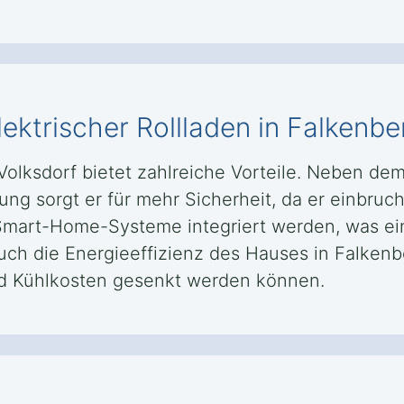
lektrischer Rollladen in Falkenb
 Volksdorf bietet zahlreiche Vorteile. Neben d
g sorgt er für mehr Sicherheit, da er einbruchs
 Smart-Home-Systeme integriert werden, was ei
uch die Energieeffizienz des Hauses in Falkenb
nd Kühlkosten gesenkt werden können.