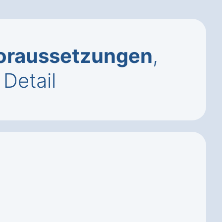
oraussetzungen
,
Detail