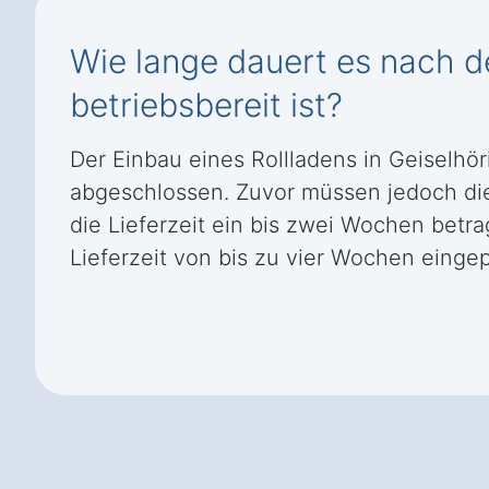
Wie lange dauert es nach de
betriebsbereit ist?
Der Einbau eines Rollladens in Geiselhö
abgeschlossen. Zuvor müssen jedoch di
die Lieferzeit ein bis zwei Wochen bet
Lieferzeit von bis zu vier Wochen eingep