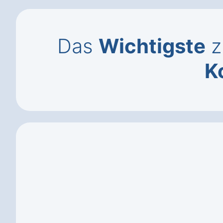
Das
Wichtigste
z
K