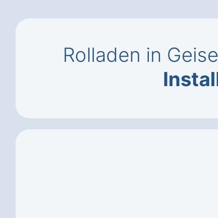
Rolladen in Geis
Instal