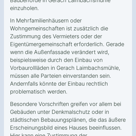
Baubehörde in Gerach Laimbachsmühle
einzuholen.
In Mehrfamilienhäusern oder
Wohngemeinschaften ist zusätzlich die
Zustimmung des Vermieters oder der
Eigentümergemeinschaft erforderlich. Gerade
wenn die Außenfassade verändert wird,
beispielsweise durch den Einbau von
Vorbaurollläden in Gerach Laimbachsmühle,
müssen alle Parteien einverstanden sein.
Andernfalls könnte der Einbau rechtlich
problematisch werden.
Besondere Vorschriften greifen vor allem bei
Gebäuden unter Denkmalschutz oder in
städtischen Bebauungsplänen, die das äußere
Erscheinungsbild eines Hauses beeinflussen.
Hier kann eine Zustimmung der