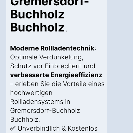
Gremersdorf-
Buchholz
Buchholz
.
Moderne Rollladentechnik
:
Optimale Verdunkelung,
Schutz vor Einbrechern und
verbesserte Energieeffizienz
– erleben Sie die Vorteile eines
hochwertigen
Rollladensystems in
Gremersdorf-Buchholz
Buchholz.
✅ Unverbindlich & Kostenlos