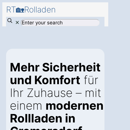
RT🏡Rolladen
✕
Mehr Sicherheit
und Komfort
für
Ihr Zuhause – mit
einem
modernen
Rollladen in