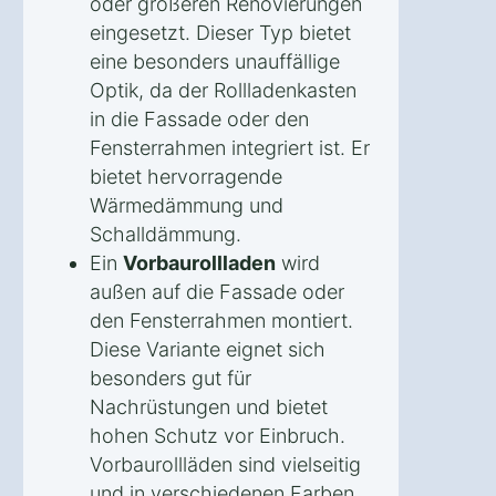
oder größeren Renovierungen
eingesetzt. Dieser Typ bietet
eine besonders unauffällige
Optik, da der Rollladenkasten
in die Fassade oder den
Fensterrahmen integriert ist. Er
bietet hervorragende
Wärmedämmung und
Schalldämmung.
Ein
Vorbaurollladen
wird
außen auf die Fassade oder
den Fensterrahmen montiert.
Diese Variante eignet sich
besonders gut für
Nachrüstungen und bietet
hohen Schutz vor Einbruch.
Vorbaurollläden sind vielseitig
und in verschiedenen Farben