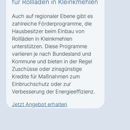
für Rollläden in Kleinkmehlen
Auch auf regionaler Ebene gibt es
zahlreiche Förderprogramme, die
Hausbesitzer beim Einbau von
Rollläden in Kleinkmehlen
unterstützen. Diese Programme
variieren je nach Bundesland und
Kommune und bieten in der Regel
Zuschüsse oder zinsgünstige
Kredite für Maßnahmen zum
Einbruchschutz oder zur
Verbesserung der Energieeffizienz.
Jetzt Angebot erhalten