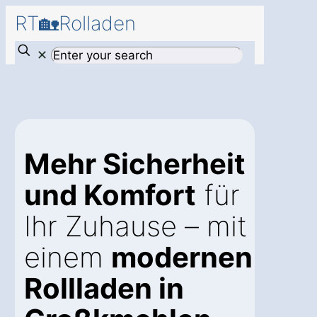
RT🏡Rolladen
✕
Mehr Sicherheit
und Komfort
für
Ihr Zuhause – mit
einem
modernen
Rollladen in