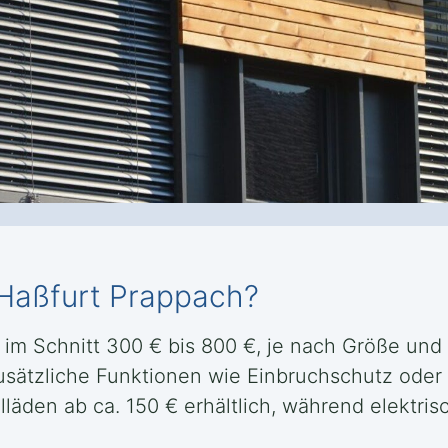
n Haßfurt Prappach?
 im Schnitt 300 € bis 800 €, je nach Größe und 
 zusätzliche Funktionen wie Einbruchschutz od
llläden ab ca. 150 € erhältlich, während elektr