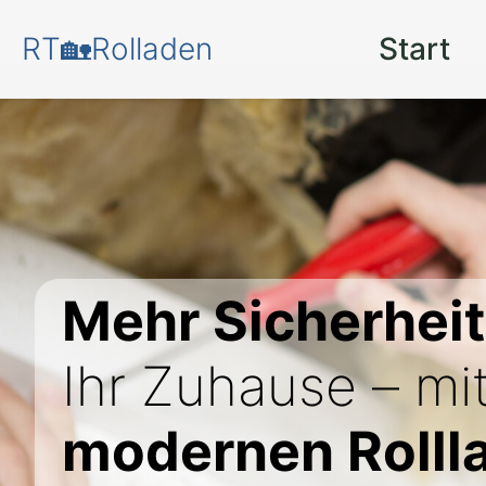
RT🏡Rolladen
Start
Mehr Sicherhei
Ihr Zuhause – mi
modernen Rollla