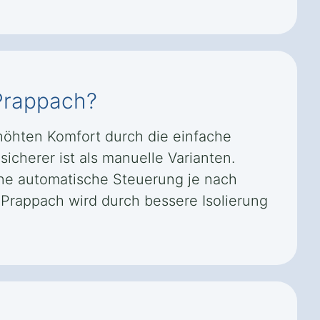
 Prappach?
rhöhten Komfort durch die einfache
icherer ist als manuelle Varianten.
ne automatische Steuerung je nach
 Prappach wird durch bessere Isolierung