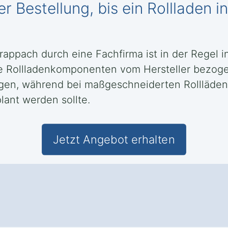
r Bestellung, bis ein Rollladen 
Prappach durch eine Fachfirma ist in der Regel
e Rollladenkomponenten vom Hersteller bezog
ragen, während bei maßgeschneiderten Rollläde
lant werden sollte.
Jetzt Angebot erhalten