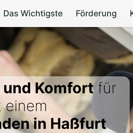
Das Wichtigste
Förderung
t und Komfort
für
t einem
den in Haßfurt