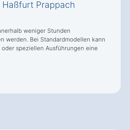
in Haßfurt Prappach
 innerhalb weniger Stunden
en werden. Bei Standardmodellen kann
n oder speziellen Ausführungen eine