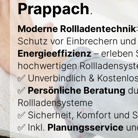
Prappach
.
Moderne Rollladentechnik
Schutz vor Einbrechern un
Energieeffizienz
– erleben S
hochwertigen Rollladensyst
✅ Unverbindlich & Kostenlo
✅
Persönliche Beratung
du
Rollladensysteme
✅ Sicherheit, Komfort und St
✅ Inkl.
Planungsservice
und