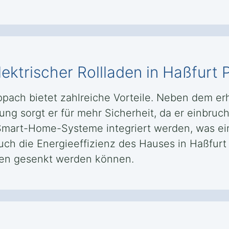
elektrischer Rollladen in Haßfurt
rappach bietet zahlreiche Vorteile. Neben dem e
g sorgt er für mehr Sicherheit, da er einbruchs
 Smart-Home-Systeme integriert werden, was ei
uch die Energieeffizienz des Hauses in Haßfurt
ten gesenkt werden können.