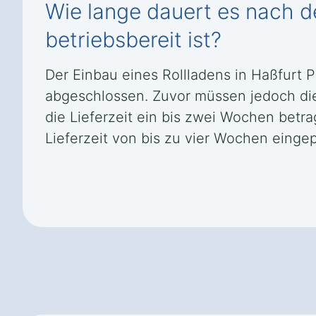
Wie lange dauert es nach de
betriebsbereit ist?
Der Einbau eines Rollladens in Haßfurt 
abgeschlossen. Zuvor müssen jedoch di
die Lieferzeit ein bis zwei Wochen bet
Lieferzeit von bis zu vier Wochen eingep