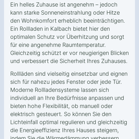
Ein helles Zuhause ist angenehm – jedoch
kann starke Sonneneinstrahlung oder Hitze
den Wohnkomfort erheblich beeinträchtigen.
Ein Rollladen in Kalbach bietet hier den
optimalen Schutz vor Überhitzung und sorgt
für eine angenehme Raumtemperatur.
Gleichzeitig schützt er vor neugierigen Blicken
und verbessert die Sicherheit Ihres Zuhauses.
Rollläden sind vielseitig einsetzbar und eignen
sich für nahezu jedes Fenster oder jede Tür.
Moderne Rollladensysteme lassen sich
individuell an Ihre Bedürfnisse anpassen und
bieten hohe Flexibilität, ob manuell oder
elektrisch gesteuert. So können Sie den
Lichteinfall optimal regulieren und gleichzeitig
die Energieeffizienz Ihres Hauses steigern,
indem Sie die Wärmedämmung verbessern.