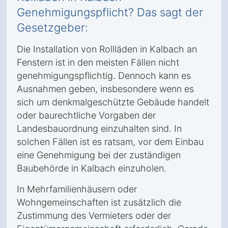
Genehmigungspflicht? Das sagt der
Gesetzgeber:
Die Installation von Rollläden in Kalbach an
Fenstern ist in den meisten Fällen nicht
genehmigungspflichtig. Dennoch kann es
Ausnahmen geben, insbesondere wenn es
sich um denkmalgeschützte Gebäude handelt
oder baurechtliche Vorgaben der
Landesbauordnung einzuhalten sind. In
solchen Fällen ist es ratsam, vor dem Einbau
eine Genehmigung bei der zuständigen
Baubehörde in Kalbach einzuholen.
In Mehrfamilienhäusern oder
Wohngemeinschaften ist zusätzlich die
Zustimmung des Vermieters oder der