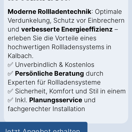
Moderne Rollladentechnik
: Optimale
Verdunkelung, Schutz vor Einbrechern
und
verbesserte Energieeffizienz
–
erleben Sie die Vorteile eines
hochwertigen Rollladensystems in
Kalbach.
✅ Unverbindlich & Kostenlos
✅
Persönliche Beratung
durch
Experten für Rollladensysteme
✅ Sicherheit, Komfort und Stil in einem
✅ Inkl.
Planungsservice
und
fachgerechter Installation
Jetzt Angebot erhalten