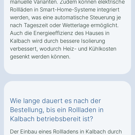
manuelle Varianten. Zudem können elektrische
Rollläden in Smart-Home-Systeme integriert
werden, was eine automatische Steuerung je
nach Tageszeit oder Wetterlage ermöglicht.
Auch die Energieeffizienz des Hauses in
Kalbach wird durch bessere Isolierung
verbessert, wodurch Heiz- und Kühlkosten
gesenkt werden können.
Wie lange dauert es nach der
Bestellung, bis ein Rollladen in
Kalbach betriebsbereit ist?
Der Einbau eines Rollladens in Kalbach durch