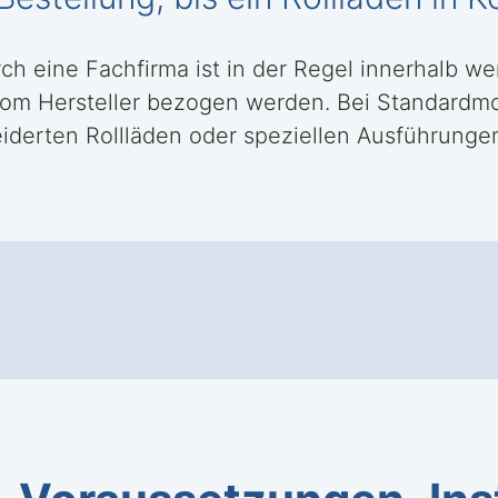
rch eine Fachfirma ist in der Regel innerhalb 
m Hersteller bezogen werden. Bei Standardmode
rten Rollläden oder speziellen Ausführungen e