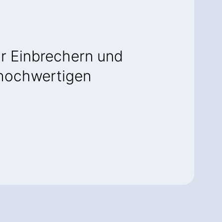
or Einbrechern und
s hochwertigen