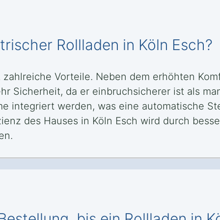
trischer Rollladen in Köln Esch?
tet zahlreiche Vorteile. Neben dem erhöhten Kom
hr Sicherheit, da er einbruchsicherer ist als 
e integriert werden, was eine automatische St
zienz des Hauses in Köln Esch wird durch besse
en.
estellung, bis ein Rollladen in Kö