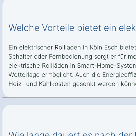
Welche Vorteile bietet ein elek
Ein elektrischer Rollladen in Köln Esch bie
Schalter oder Fernbedienung sorgt er für me
elektrische Rollläden in Smart-Home-System
Wetterlage ermöglicht. Auch die Energieeffi
Heiz- und Kühlkosten gesenkt werden könn
Wie lange dauert es nach der B