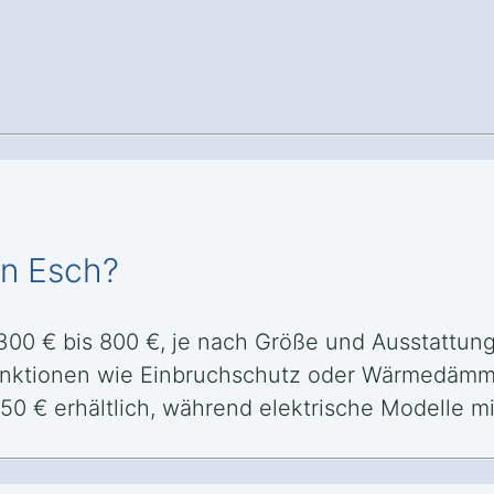
ln Esch?
 300 € bis 800 €, je nach Größe und Ausstattung.
Funktionen wie Einbruchschutz oder Wärmedämmu
150 € erhältlich, während elektrische Modelle 