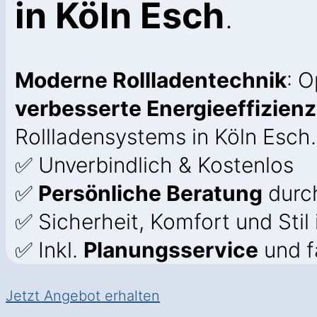
in Köln Esch
.
Moderne Rollladentechnik
: 
verbesserte Energieeffizienz
Rollladensystems in Köln Esch.
✅ Unverbindlich & Kostenlos
✅
Persönliche Beratung
durch
✅ Sicherheit, Komfort und Stil
✅ Inkl.
Planungsservice
und f
Jetzt Angebot erhalten