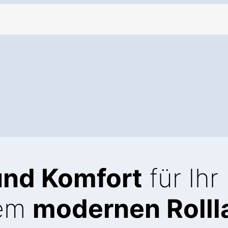
und Komfort
für Ihr
nem
modernen Rolll