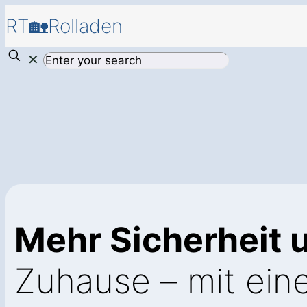
RT🏡Rolladen
✕
Mehr Sicherheit 
Zuhause – mit ei