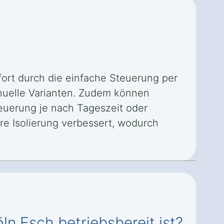
fort durch die einfache Steuerung per
manuelle Varianten. Zudem können
euerung je nach Tageszeit oder
re Isolierung verbessert, wodurch
ln Esch betriebsbereit ist?