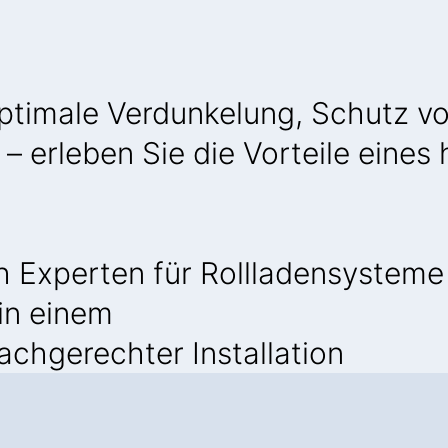
Optimale Verdunkelung, Schutz v
– erleben Sie die Vorteile eine
 Experten für Rollladensysteme
 in einem
achgerechter Installation