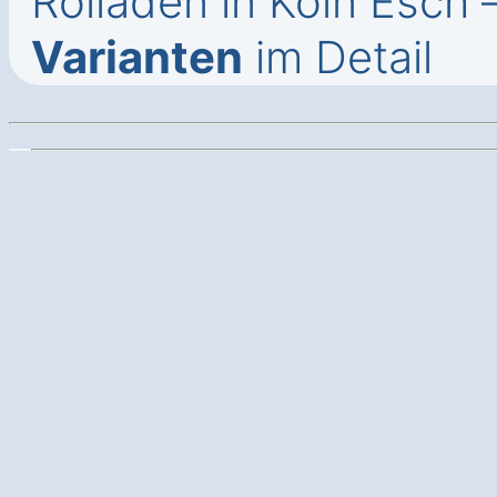
Rolladen in Köln Esch 
Varianten
im Detail