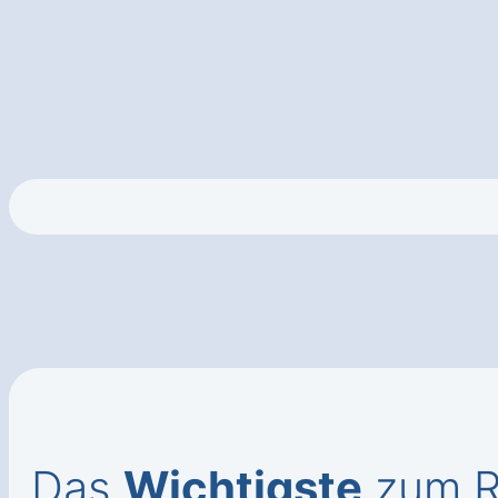
Das
Wichtigste
zum Ro