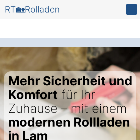
RT🏡Rolladen
Mehr Sicherheit und
Komfort
für Ihr
Zuhause – mit einem
modernen Rollladen
in Lam