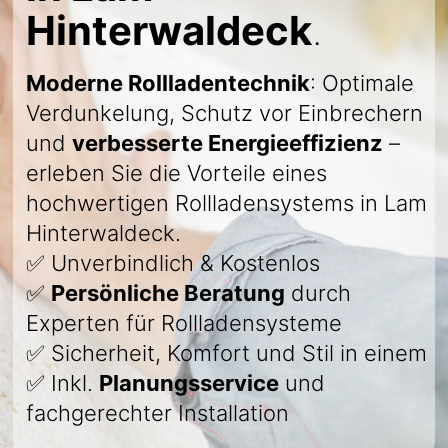
Hinterwaldeck
.
Moderne Rollladentechnik
: Optimale
Verdunkelung, Schutz vor Einbrechern
und
verbesserte Energieeffizienz
–
erleben Sie die Vorteile eines
hochwertigen Rollladensystems in Lam
Hinterwaldeck.
✅ Unverbindlich & Kostenlos
✅
Persönliche Beratung
durch
Experten für Rollladensysteme
✅ Sicherheit, Komfort und Stil in einem
✅ Inkl.
Planungsservice
und
fachgerechter Installation