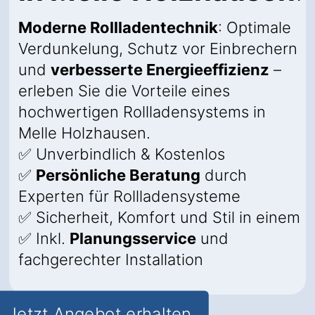
Moderne Rollladentechnik
: Optimale
Verdunkelung, Schutz vor Einbrechern
und
verbesserte Energieeffizienz
–
erleben Sie die Vorteile eines
hochwertigen Rollladensystems in
Melle Holzhausen.
✅ Unverbindlich & Kostenlos
✅
Persönliche Beratung
durch
Experten für Rollladensysteme
✅ Sicherheit, Komfort und Stil in einem
✅ Inkl.
Planungsservice
und
fachgerechter Installation
Jetzt Angebot erhalten