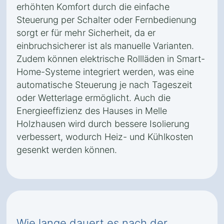
erhöhten Komfort durch die einfache
Steuerung per Schalter oder Fernbedienung
sorgt er für mehr Sicherheit, da er
einbruchsicherer ist als manuelle Varianten.
Zudem können elektrische Rollläden in Smart-
Home-Systeme integriert werden, was eine
automatische Steuerung je nach Tageszeit
oder Wetterlage ermöglicht. Auch die
Energieeffizienz des Hauses in Melle
Holzhausen wird durch bessere Isolierung
verbessert, wodurch Heiz- und Kühlkosten
gesenkt werden können.
Wie lange dauert es nach der