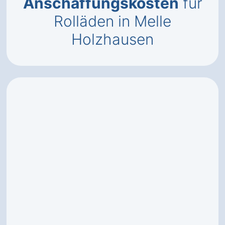
Anschaffungskosten
für
Rolläden in Melle
Holzhausen