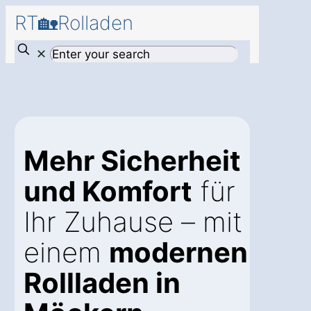
RT🏡Rolladen
✕
Mehr Sicherheit
und Komfort
für
Ihr Zuhause – mit
einem
modernen
Rollladen in