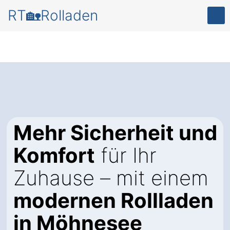
RT🏡Rolladen
Mehr Sicherheit und
Komfort
für Ihr
Zuhause – mit einem
modernen Rollladen
in Möhnesee