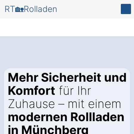
RT🏡Rolladen
Mehr Sicherheit und
Komfort
für Ihr
Zuhause – mit einem
modernen Rollladen
in Münchberg