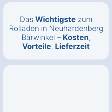
Das
Wichtigste
zum
Rolladen in Neuhardenberg
Bärwinkel –
Kosten
,
Vorteile
,
Lieferzeit