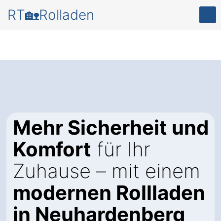
RT🏡Rolladen
Mehr Sicherheit und
Komfort
für Ihr
Zuhause – mit einem
modernen Rollladen
in Neuhardenberg