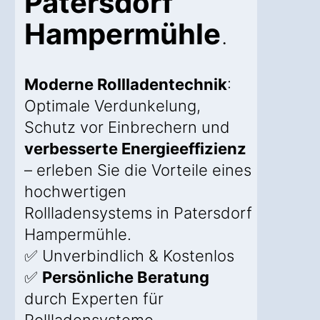
Patersdorf
Hampermühle
.
Moderne Rollladentechnik
:
Optimale Verdunkelung,
Schutz vor Einbrechern und
verbesserte Energieeffizienz
– erleben Sie die Vorteile eines
hochwertigen
Rollladensystems in Patersdorf
Hampermühle.
✅ Unverbindlich & Kostenlos
✅
Persönliche Beratung
durch Experten für