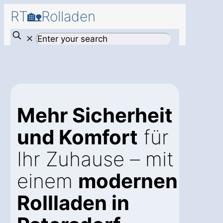
RT🏡Rolladen
✕
Mehr Sicherheit
und Komfort
für
Ihr Zuhause – mit
einem
modernen
Rollladen in