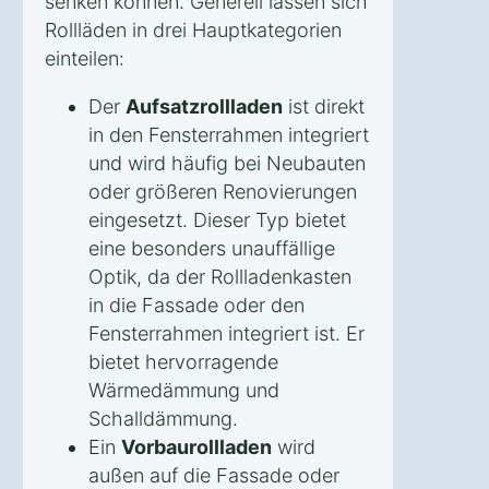
senken können. Generell lassen sich
Rollläden in drei Hauptkategorien
einteilen:
Der
Aufsatzrollladen
ist direkt
in den Fensterrahmen integriert
und wird häufig bei Neubauten
oder größeren Renovierungen
eingesetzt. Dieser Typ bietet
eine besonders unauffällige
Optik, da der Rollladenkasten
in die Fassade oder den
Fensterrahmen integriert ist. Er
bietet hervorragende
Wärmedämmung und
Schalldämmung.
Ein
Vorbaurollladen
wird
außen auf die Fassade oder