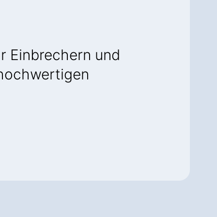
or Einbrechern und
s hochwertigen