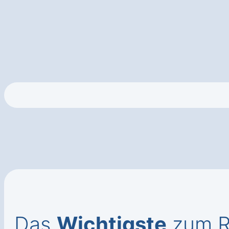
Das
Wichtigste
zum Ro