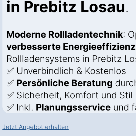
in Prebitz Losau
.
Moderne Rollladentechnik
: 
verbesserte Energieeffizienz
Rollladensystems in Prebitz Lo
✅ Unverbindlich & Kostenlos
✅
Persönliche Beratung
durch
✅ Sicherheit, Komfort und Stil
✅ Inkl.
Planungsservice
und f
Jetzt Angebot erhalten