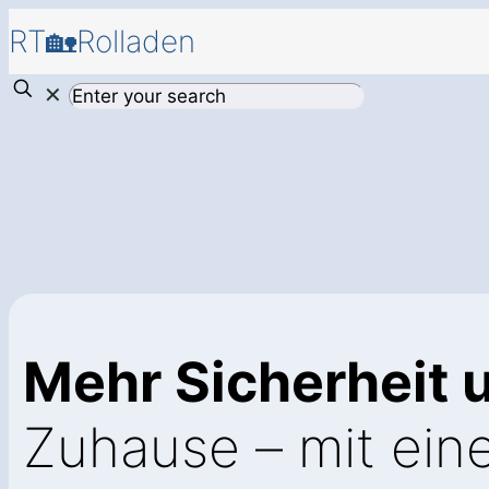
RT🏡Rolladen
✕
Mehr Sicherheit 
Zuhause – mit ei