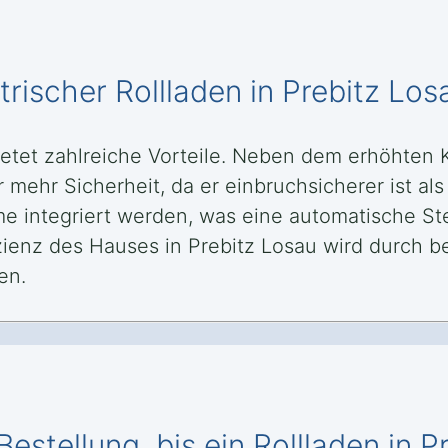
trischer Rollladen in Prebitz Los
 bietet zahlreiche Vorteile. Neben dem erhöhten
r mehr Sicherheit, da er einbruchsicherer ist a
e integriert werden, was eine automatische St
zienz des Hauses in Prebitz Losau wird durch b
en.
estellung, bis ein Rollladen in P