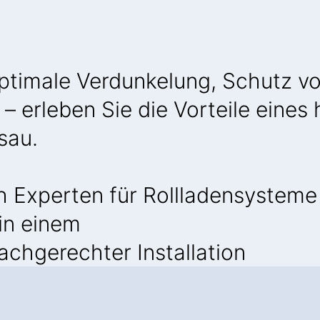
Optimale Verdunkelung, Schutz v
– erleben Sie die Vorteile eine
sau.
 Experten für Rollladensysteme
 in einem
achgerechter Installation