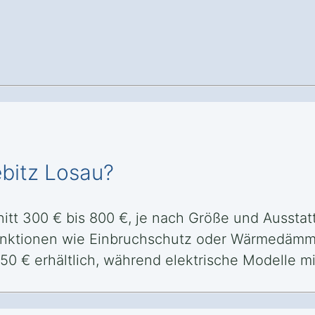
ebitz Losau?
nitt 300 € bis 800 €, je nach Größe und Ausstatt
Funktionen wie Einbruchschutz oder Wärmedämmu
150 € erhältlich, während elektrische Modelle 