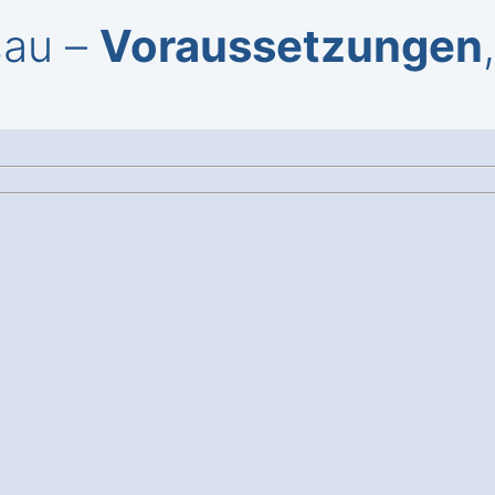
sau –
Voraussetzungen