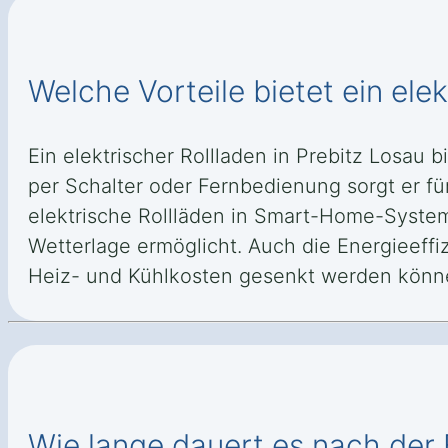
Welche Vorteile bietet ein elek
Ein elektrischer Rollladen in Prebitz Losau
per Schalter oder Fernbedienung sorgt er fü
elektrische Rollläden in Smart-Home-System
Wetterlage ermöglicht. Auch die Energieeffi
Heiz- und Kühlkosten gesenkt werden könn
Wie lange dauert es nach der B