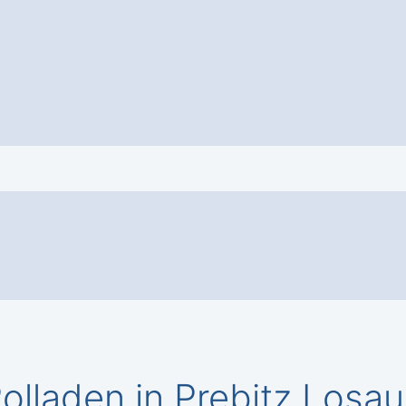
lladen in Prebitz Losa