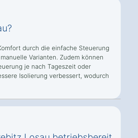
au?
 Komfort durch die einfache Steuerung
ls manuelle Varianten. Zudem können
euerung je nach Tageszeit oder
essere Isolierung verbessert, wodurch
rebitz Losau betriebsbereit