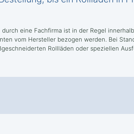
u durch eine Fachfirma ist in der Regel innerh
ten vom Hersteller bezogen werden. Bei Standa
eschneiderten Rollläden oder speziellen Ausfü