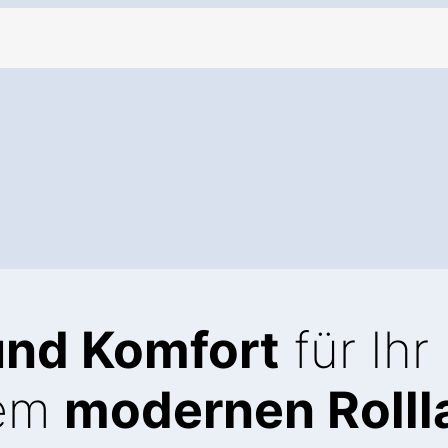
und Komfort
für Ihr
nem
modernen Rolll