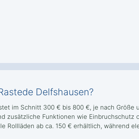
n Rastede Delfshausen?
tet im Schnitt 300 € bis 800 €, je nach Größe u
 und zusätzliche Funktionen wie Einbruchschu
le Rollläden ab ca. 150 € erhältlich, während 