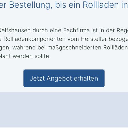
r Bestellung, bis ein Rollladen 
Delfshausen durch eine Fachfirma ist in der Re
e Rollladenkomponenten vom Hersteller bezog
ragen, während bei maßgeschneiderten Rollläde
lant werden sollte.
Jetzt Angebot erhalten