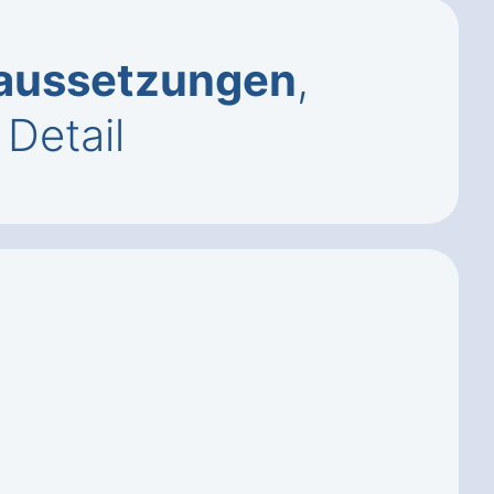
aussetzungen
,
Detail