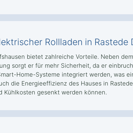
elektrischer Rollladen in Rastede
elfshausen bietet zahlreiche Vorteile. Neben de
g sorgt er für mehr Sicherheit, da er einbruchs
 Smart-Home-Systeme integriert werden, was ei
uch die Energieeffizienz des Hauses in Rasted
nd Kühlkosten gesenkt werden können.