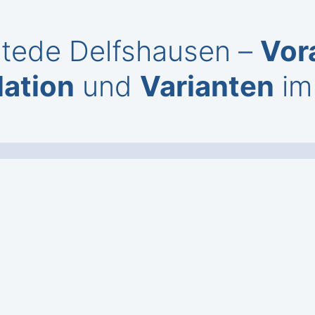
stede Delfshausen –
Vor
lation
und
Varianten
im 