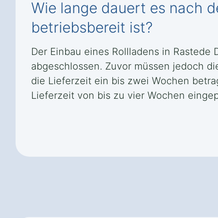
Wie lange dauert es nach de
betriebsbereit ist?
Der Einbau eines Rollladens in Rastede 
abgeschlossen. Zuvor müssen jedoch di
die Lieferzeit ein bis zwei Wochen bet
Lieferzeit von bis zu vier Wochen eingep