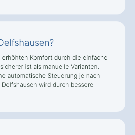
 Delfshausen?
m erhöhten Komfort durch die einfache
icherer ist als manuelle Varianten.
ne automatische Steuerung je nach
e Delfshausen wird durch bessere