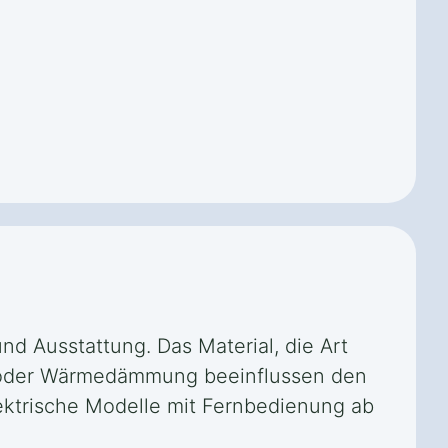
nd Ausstattung. Das Material, die Art
tz oder Wärmedämmung beeinflussen den
elektrische Modelle mit Fernbedienung ab