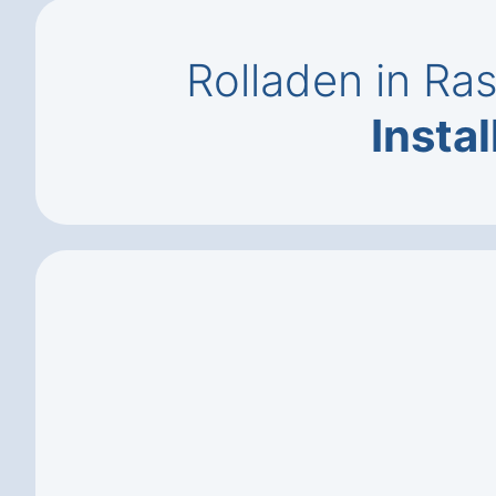
Rolladen in Ra
Instal