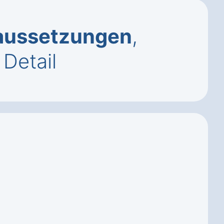
aussetzungen
,
Detail