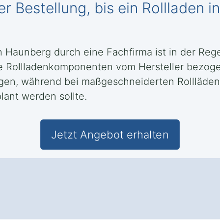
r Bestellung, bis ein Rollladen
h Haunberg durch eine Fachfirma ist in der Reg
e Rollladenkomponenten vom Hersteller bezog
ragen, während bei maßgeschneiderten Rollläde
lant werden sollte.
Jetzt Angebot erhalten