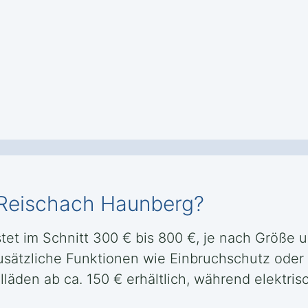
n Reischach Haunberg?
et im Schnitt 300 € bis 800 €, je nach Größe u
 zusätzliche Funktionen wie Einbruchschutz od
llläden ab ca. 150 € erhältlich, während elektr