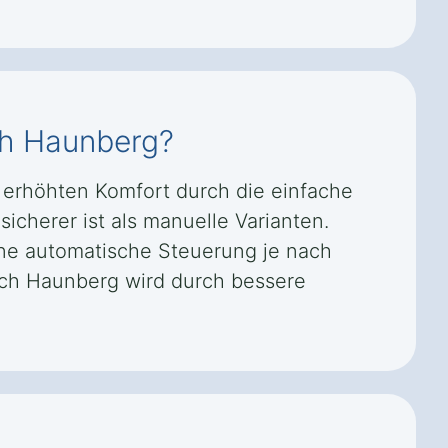
ach Haunberg?
m erhöhten Komfort durch die einfache
icherer ist als manuelle Varianten.
ne automatische Steuerung je nach
ach Haunberg wird durch bessere