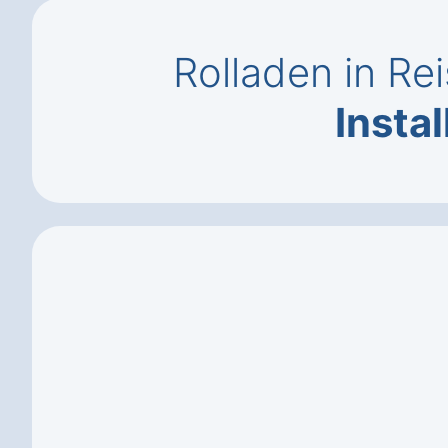
Rolladen in R
Instal