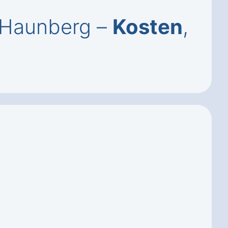
 Haunberg –
Kosten
,