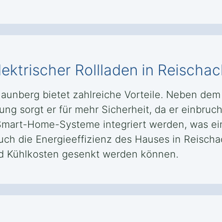
elektrischer Rollladen in Reisch
 Haunberg bietet zahlreiche Vorteile. Neben de
g sorgt er für mehr Sicherheit, da er einbruchs
 Smart-Home-Systeme integriert werden, was ei
Auch die Energieeffizienz des Hauses in Reisch
nd Kühlkosten gesenkt werden können.