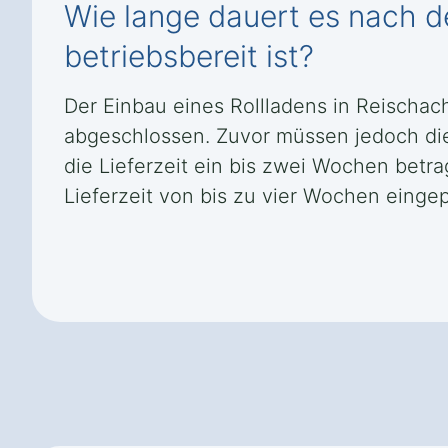
Wie lange dauert es nach de
betriebsbereit ist?
Der Einbau eines Rollladens in Reischac
abgeschlossen. Zuvor müssen jedoch di
die Lieferzeit ein bis zwei Wochen bet
Lieferzeit von bis zu vier Wochen eingep