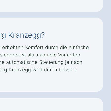
berg Kranzegg?
em erhöhten Komfort durch die einfache
icherer ist als manuelle Varianten.
ne automatische Steuerung je nach
berg Kranzegg wird durch bessere