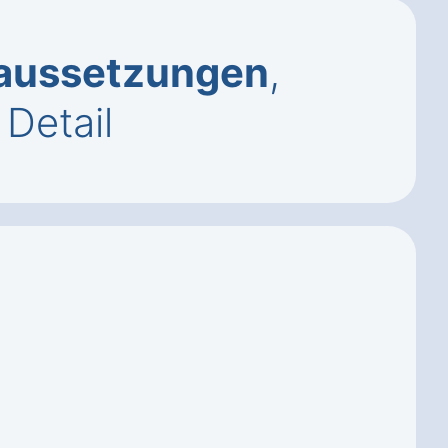
aussetzungen
,
Detail