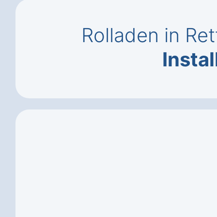
Rolladen in Re
Instal