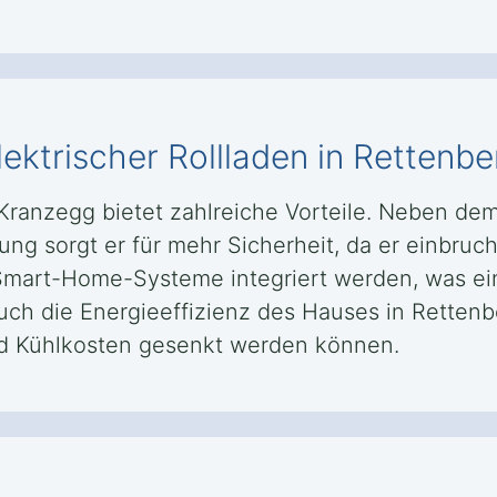
elektrischer Rollladen in Retten
g Kranzegg bietet zahlreiche Vorteile. Neben d
g sorgt er für mehr Sicherheit, da er einbruchs
 Smart-Home-Systeme integriert werden, was ei
Auch die Energieeffizienz des Hauses in Retten
nd Kühlkosten gesenkt werden können.