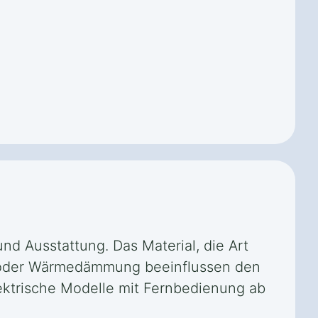
nd Ausstattung. Das Material, die Art
tz oder Wärmedämmung beeinflussen den
elektrische Modelle mit Fernbedienung ab