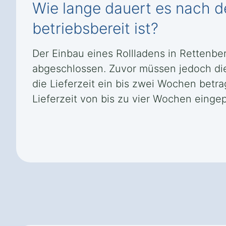
Wie lange dauert es nach de
betriebsbereit ist?
Der Einbau eines Rollladens in Rettenbe
abgeschlossen. Zuvor müssen jedoch di
die Lieferzeit ein bis zwei Wochen bet
Lieferzeit von bis zu vier Wochen eingep