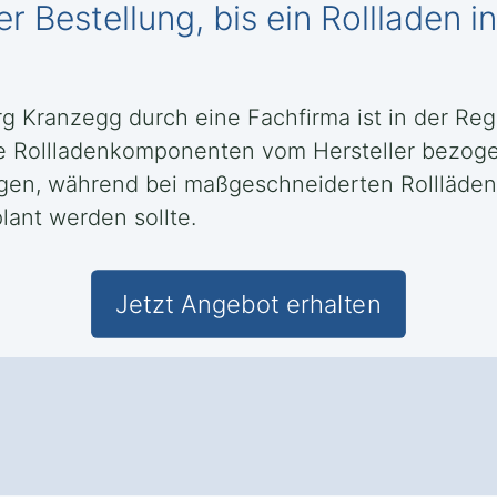
r Bestellung, bis ein Rollladen 
rg Kranzegg durch eine Fachfirma ist in der Re
e Rollladenkomponenten vom Hersteller bezog
ragen, während bei maßgeschneiderten Rollläde
lant werden sollte.
Jetzt Angebot erhalten