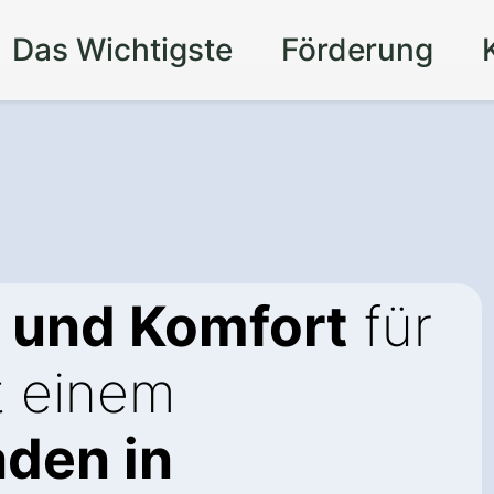
Das Wichtigste
Förderung
t und Komfort
für
t einem
aden in