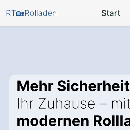
RT🏡Rolladen
Start
Mehr Sicherhei
Ihr Zuhause – mi
modernen Rolll