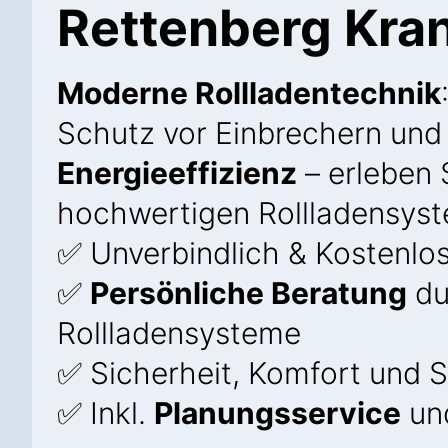
Rettenberg Kra
Moderne Rollladentechnik
Schutz vor Einbrechern un
Energieeffizienz
– erleben S
hochwertigen Rollladensyst
✅ Unverbindlich & Kostenlo
✅
Persönliche Beratung
du
Rollladensysteme
✅ Sicherheit, Komfort und St
✅ Inkl.
Planungsservice
und