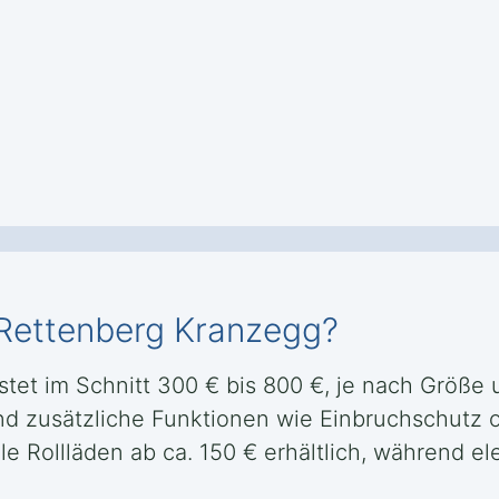
n Rettenberg Kranzegg?
tet im Schnitt 300 € bis 800 €, je nach Größe u
 und zusätzliche Funktionen wie Einbruchschu
le Rollläden ab ca. 150 € erhältlich, während 