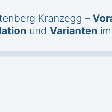
ttenberg Kranzegg –
Vor
lation
und
Varianten
im 