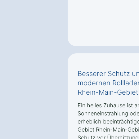
Besserer Schutz un
modernen Rolllade
Rhein-Main-Gebiet‎
Ein helles Zuhause ist 
Sonneneinstrahlung od
erheblich beeinträchtige
Gebiet Rhein-Main-Gebie
Schutz vor Überhitzung