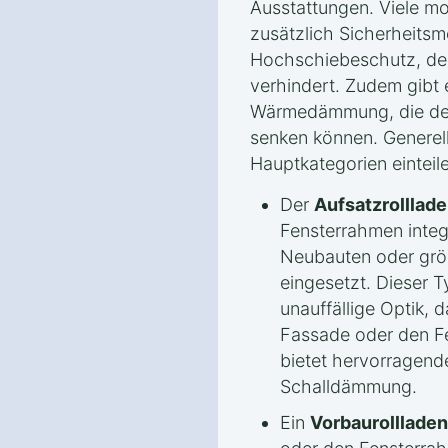
Ausstattungen. Viele mo
zusätzlich Sicherheitsm
Hochschiebeschutz, der
verhindert. Zudem gibt e
Wärmedämmung, die den
senken können. Generell 
Hauptkategorien einteil
Der
Aufsatzrolllad
Fensterrahmen integr
Neubauten oder grö
eingesetzt. Dieser T
unauffällige Optik, d
Fassade oder den Fen
bietet hervorrage
Schalldämmung.
Ein
Vorbaurollladen