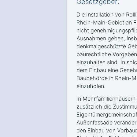
Gesetzgeber:
Die Installation von Rol
Rhein-Main-Gebiet‎ an Fe
nicht genehmigungspfli
Ausnahmen geben, insb
denkmalgeschützte Geb
baurechtliche Vorgabe
einzuhalten sind. In sol
dem Einbau eine Geneh
Baubehörde in Rhein-Ma
einzuholen.
In Mehrfamilienhäusern
zusätzlich die Zustimm
Eigentümergemeinschaft
Außenfassade verändert
den Einbau von Vorbaur