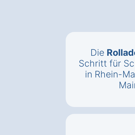
Die
Rollad
Schritt für S
in Rhein-Ma
Mai