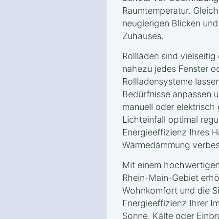
Raumtemperatur. Gleichz
neugierigen Blicken und 
Zuhauses.
Rollläden sind vielseiti
nahezu jedes Fenster o
Rollladensysteme lassen 
Bedürfnisse anpassen un
manuell oder elektrisch
Lichteinfall optimal regu
Energieeffizienz Ihres H
Wärmedämmung verbes
Mit einem hochwertigen
Rhein-Main-Gebiet‎ erhö
Wohnkomfort und die Si
Energieeffizienz Ihrer I
Sonne, Kälte oder Einbru