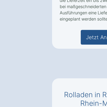
die Lieferzeit ein bis 
bei maßgeschneiderten 
Ausführungen eine Liefe
eingeplant werden sollte
Jetzt An
Rolladen in 
Rhein-M