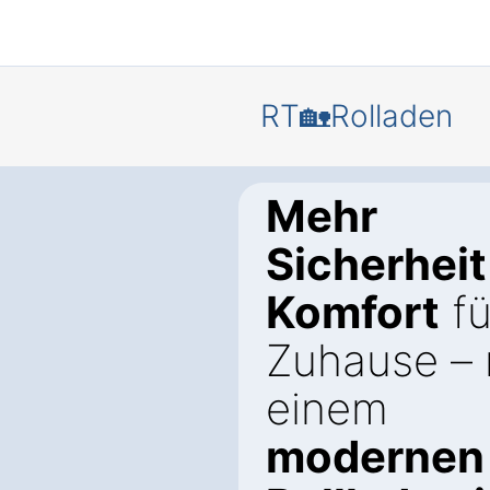
RT🏡Rolladen
Mehr
Sicherheit
Komfort
fü
Zuhause – 
einem
modernen