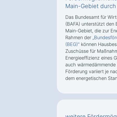
Main-Gebiet‎ durch
Das Bundesamt für Wirt
(BAFA) unterstützt den 
Main-Gebiet‎, die zur E
Rahmen der
„Bundesför
(BEG)"
können Hausbesit
Zuschüsse für Maßnahme
Energieeffizienz eines
auch wärmedämmende Ro
Förderung variiert je 
dem energetischen Sta
weitere Fördermögli