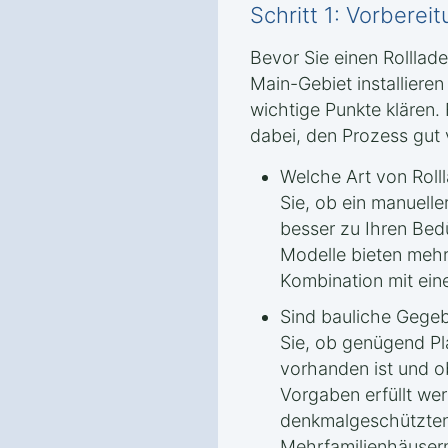
Schritt 1: Vorbere
Bevor Sie einen Rolllad
Main-Gebiet‎ installieren
wichtige Punkte klären. 
dabei, den Prozess gut 
Welche Art von Roll
Sie, ob ein manueller
besser zu Ihren Bedü
Modelle bieten mehr
Kombination mit ei
Sind bauliche Gege
Sie, ob genügend Pl
vorhanden ist und o
Vorgaben erfüllt we
denkmalgeschützten
Mehrfamilienhäuser