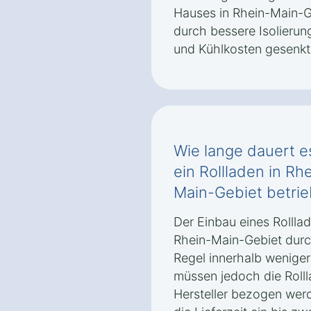
Hauses in Rhein-Main-G
durch bessere Isolierun
und Kühlkosten gesenkt
Wie lange dauert es
ein Rollladen in R
Main-Gebiet‎ betrie
Der Einbau eines Rollla
Rhein-Main-Gebiet‎ durch
Regel innerhalb wenige
müssen jedoch die Rol
Hersteller bezogen wer