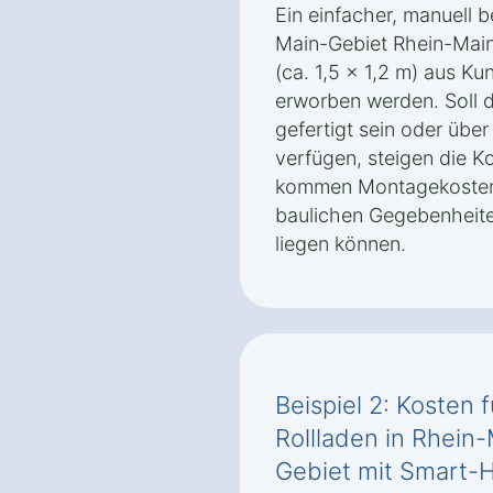
Ein einfacher, manuell b
Main-Gebiet Rhein-Main-
(ca. 1,5 x 1,2 m) aus Ku
erworben werden. Soll 
gefertigt sein oder übe
verfügen, steigen die K
kommen Montagekosten, 
baulichen Gegebenheite
liegen können.
Beispiel 2: Kosten 
Rollladen in Rhein
Gebiet‎ mit Smart-