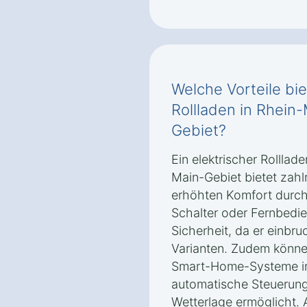
Welche Vorteile bie
Rollladen in Rhein
Gebiet‎?
Ein elektrischer Rolllad
Main-Gebiet‎ bietet zah
erhöhten Komfort durch
Schalter oder Fernbedie
Sicherheit, da er einbru
Varianten. Zudem können
Smart-Home-Systeme int
automatische Steuerung
Wetterlage ermöglicht. 