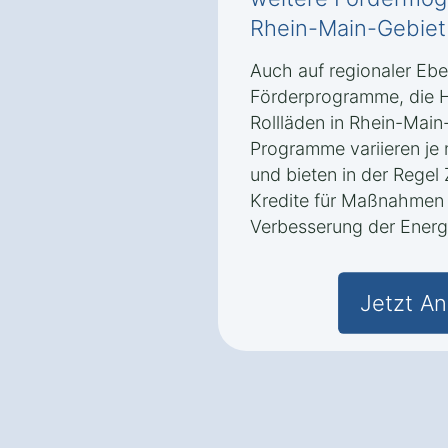
Rhein-Main-Gebiet‎
Auch auf regionaler Ebe
Förderprogramme, die H
Rollläden in Rhein-Main-
Programme variieren j
und bieten in der Regel
Kredite für Maßnahmen
Verbesserung der Energi
Jetzt An