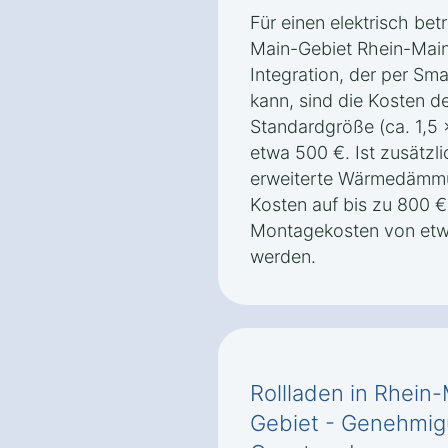
Für einen elektrisch bet
Main-Gebiet Rhein-Main
Integration, der per S
kann, sind die Kosten de
Standardgröße (ca. 1,5 
etwa 500 €. Ist zusätzli
erweiterte Wärmedämmu
Kosten auf bis zu 800 € 
Montagekosten von etwa
werden.
Rollladen in Rhein
Gebiet‎ - Genehmig