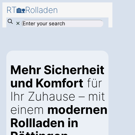
RT🏡Rolladen
✕
Mehr Sicherheit
und Komfort
für
Ihr Zuhause – mit
einem
modernen
Rollladen in