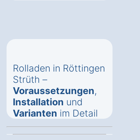
Rolladen in Röttingen
Strüth –
Voraussetzungen
,
Installation
und
Varianten
im Detail