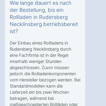
Wie lange dauert es nach
der Bestellung, bis ein
Rollladen in Rudersberg
Necklinsberg betriebsbereit
ist?
Der Einbau eines Rollladens in
Rudersberg Necklinsberg durch
eine Fachfirma ist in der Regel
innerhalb weniger Stunden
abgeschlossen. Zuvor müssen
jedoch die Rollladenkomponenten
vom Hersteller bezogen werden. Bei
Standardmodellen kann die
Lieferzeit ein bis zwei Wochen
betragen, während bei
maßgeschneiderten Rollläden oder