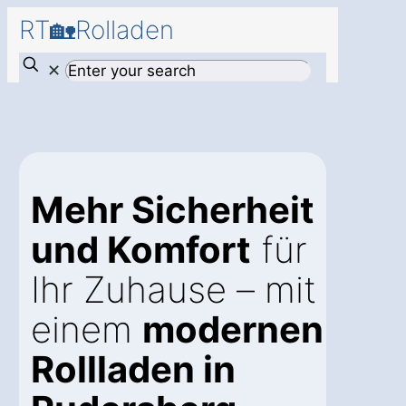
RT🏡Rolladen
✕
Mehr Sicherheit
und Komfort
für
Ihr Zuhause – mit
einem
modernen
Rollladen in