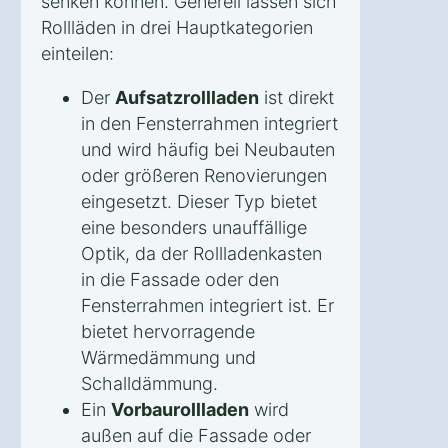
senken können. Generell lassen sich
Rollläden in drei Hauptkategorien
einteilen:
Der
Aufsatzrollladen
ist direkt
in den Fensterrahmen integriert
und wird häufig bei Neubauten
oder größeren Renovierungen
eingesetzt. Dieser Typ bietet
eine besonders unauffällige
Optik, da der Rollladenkasten
in die Fassade oder den
Fensterrahmen integriert ist. Er
bietet hervorragende
Wärmedämmung und
Schalldämmung.
Ein
Vorbaurollladen
wird
außen auf die Fassade oder