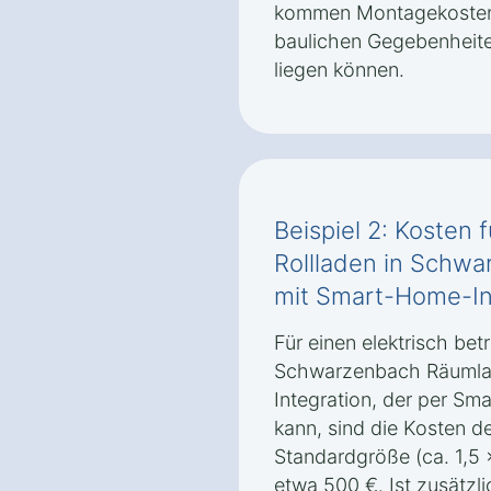
kommen Montagekosten, 
baulichen Gegebenheite
liegen können.
Beispiel 2: Kosten 
Rollladen in Schw
mit Smart-Home-In
Für einen elektrisch bet
Schwarzenbach Räumla
Integration, der per S
kann, sind die Kosten de
Standardgröße (ca. 1,5 
etwa 500 €. Ist zusätzli