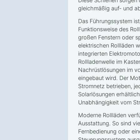
Diese Schienen sorgen d
gleichmäßig auf- und ab
Das Führungssystem ist
Funktionsweise des Roll
großen Fenstern oder sp
elektrischen Rollläden 
integrierten Elektromot
Rollladenwelle im Kasten
Nachrüstlösungen im vo
eingebaut wird. Der Mot
Stromnetz betrieben, j
Solarlösungen erhältlich
Unabhängigkeit vom Str
Moderne Rollläden verfü
Ausstattung. So sind vie
Fernbedienung oder ein
Steuerungssystem ausge