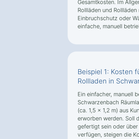
Gesamtkosten. Im Allgem
Rollläden und Rollläden 
Einbruchschutz oder W
einfache, manuell betri
Beispiel 1: Kosten 
Rollladen in Schw
Ein einfacher, manuell b
Schwarzenbach Räumlas
(ca. 1,5 x 1,2 m) aus Ku
erworben werden. Soll 
gefertigt sein oder übe
verfügen, steigen die K