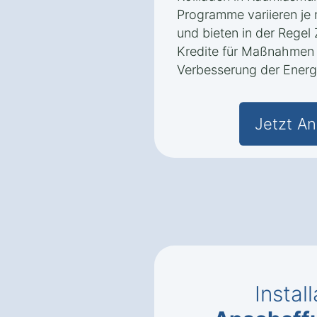
Programme variieren j
und bieten in der Regel
Kredite für Maßnahmen
Verbesserung der Energi
Jetzt An
Instal