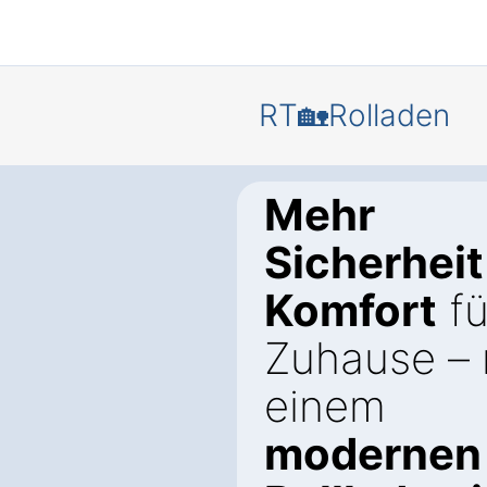
RT🏡Rolladen
Mehr
Sicherheit
Komfort
fü
Zuhause – 
einem
modernen