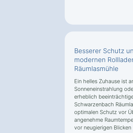
Besserer Schutz un
modernen Rolllade
Räumlasmühle
Ein helles Zuhause ist 
Sonneneinstrahlung od
erheblich beeinträchtige
Schwarzenbach Räumlas
optimalen Schutz vor Üb
angenehme Raumtemperat
vor neugierigen Blicken