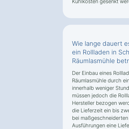
Kühlkosten gesenkt wer
Wie lange dauert es
ein Rollladen in S
Räumlasmühle betri
Der Einbau eines Rolll
Räumlasmühle durch eine
innerhalb weniger Stun
müssen jedoch die Rol
Hersteller bezogen wer
die Lieferzeit ein bis 
bei maßgeschneiderten 
Ausführungen eine Liefe