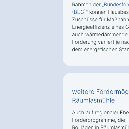
Rahmen der
„Bundesför
(BEG)"
können Hausbesi
Zuschüsse für Maßnahme
Energieeffizienz eines
auch wärmedämmende Ro
Förderung variiert je 
dem energetischen Sta
weitere Fördermögli
Räumlasmühle
Auch auf regionaler Ebe
Förderprogramme, die H
Rollläden in Räumlasmüh