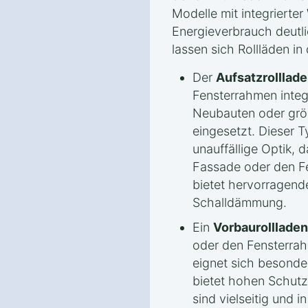
Modelle mit integriert
Energieverbrauch deutl
lassen sich Rollläden in
Der
Aufsatzrolllad
Fensterrahmen integr
Neubauten oder grö
eingesetzt. Dieser T
unauffällige Optik, d
Fassade oder den Fen
bietet hervorrage
Schalldämmung.
Ein
Vorbaurollladen
oder den Fensterrah
eignet sich besonde
bietet hohen Schutz
sind vielseitig und 