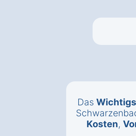
Das
Wichtigs
Schwarzenbac
Kosten
,
Vo