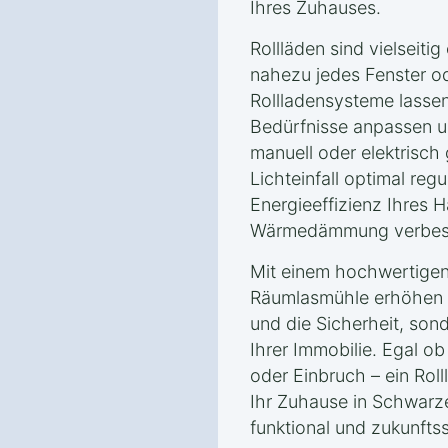
Ihres Zuhauses.
Rollläden sind vielseiti
nahezu jedes Fenster o
Rollladensysteme lassen 
Bedürfnisse anpassen un
manuell oder elektrisch
Lichteinfall optimal regu
Energieeffizienz Ihres H
Wärmedämmung verbes
Mit einem hochwertigen
Räumlasmühle erhöhen 
und die Sicherheit, son
Ihrer Immobilie. Egal ob
oder Einbruch – ein Roll
Ihr Zuhause in Schwar
funktional und zukunftss