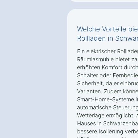
Welche Vorteile bie
Rollladen in Schw
Ein elektrischer Rollla
Räumlasmühle bietet za
erhöhten Komfort durch
Schalter oder Fernbedie
Sicherheit, da er einbru
Varianten. Zudem können
Smart-Home-Systeme int
automatische Steuerung
Wetterlage ermöglicht. 
Hauses in Schwarzenba
bessere Isolierung verb