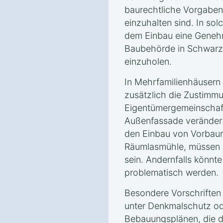
baurechtliche Vorgabe
einzuhalten sind. In sol
dem Einbau eine Geneh
Baubehörde in Schwar
einzuholen.
In Mehrfamilienhäusern
zusätzlich die Zustimm
Eigentümergemeinschaft
Außenfassade verändert
den Einbau von Vorbaur
Räumlasmühle, müssen a
sein. Andernfalls könnte
problematisch werden.
Besondere Vorschriften 
unter Denkmalschutz od
Bebauungsplänen, die d