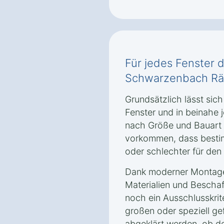
Für jedes Fenster d
Schwarzenbach Rä
Grundsätzlich lässt sich
Fenster und in beinahe 
nach Größe und Bauart 
vorkommen, dass besti
oder schlechter für den
Dank moderner Montage
Materialien und Bescha
noch ein Ausschlusskrit
großen oder speziell ge
abgeklärt werden, ob d