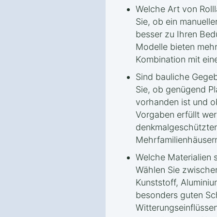
Welche Art von Roll
Sie, ob ein manueller
besser zu Ihren Bedü
Modelle bieten mehr
Kombination mit ei
Sind bauliche Gege
Sie, ob genügend Pl
vorhanden ist und o
Vorgaben erfüllt we
denkmalgeschützten
Mehrfamilienhäuser
Welche Materialien 
Wählen Sie zwischen
Kunststoff, Aluminiu
besonders guten Sc
Witterungseinflüsse