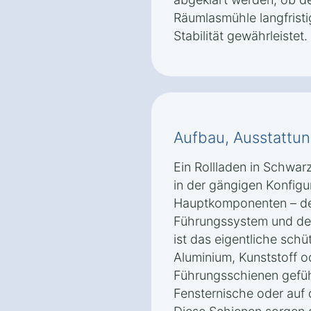
Räumlasmühle langfristi
Stabilität gewährleistet.
Aufbau, Ausstattun
Ein Rollladen in Schwa
in der gängigen Konfigur
Hauptkomponenten – de
Führungssystem und dem
ist das eigentliche sch
Aluminium, Kunststoff od
Führungsschienen geführ
Fensternische oder auf