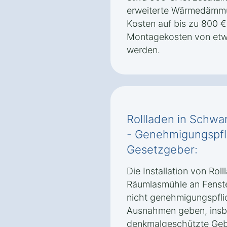
erweiterte Wärmedämmu
Kosten auf bis zu 800 € 
Montagekosten von etwa
werden.
Rollladen in Schw
- Genehmigungspfli
Gesetzgeber:
Die Installation von Ro
Räumlasmühle an Fenster
nicht genehmigungspfli
Ausnahmen geben, insb
denkmalgeschützte Geb