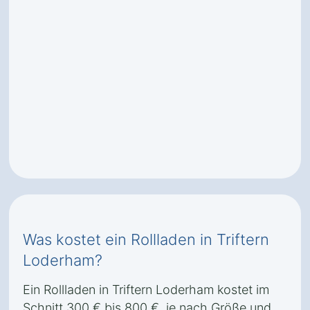
Was kostet ein Rollladen in Triftern
Loderham?
Ein Rollladen in Triftern Loderham kostet im
Schnitt 300 € bis 800 €, je nach Größe und