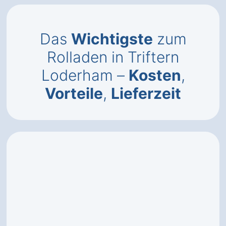
Das
Wichtigste
zum
Rolladen in Triftern
Loderham –
Kosten
,
Vorteile
,
Lieferzeit